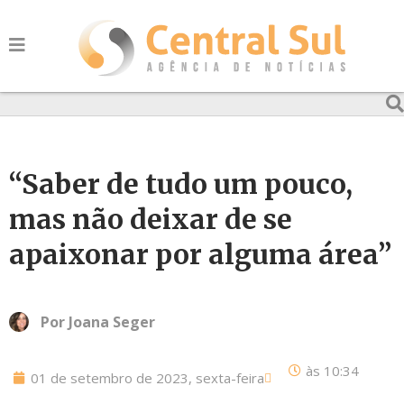
“Saber de tudo um pouco,
mas não deixar de se
apaixonar por alguma área”
Por
Joana Seger
às
10:34
01 de setembro de 2023, sexta-feira