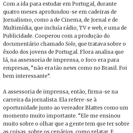
Com a ida para estudar em Portugal, durante
quatro meses aprofundou-se em cadeiras de
Jornalismo, como a de Cinema, de Jornal e de
Multimídia, que incluía rádio, TV e web, e uma de
Publicidade. Cooperou com a produção do
documentário chamado
Solo
, que tratava sobre o
êxodo dos jovens de Portugal. Flora analisa que
lá, na assessoria de imprensa, o foco era para
empresas, “não era tão news como no Brasil. Foi
bem interessante”.
A assessoria de imprensa, então, firma-se na
carreira da jornalista. Ela refere-se à
oportunidade junto ao vereador Blattes como um
momento muito importante. “Ele me ensinou
muito sobre o olhar que a gente tem que ter sobre
as coisas, sobre os cenários, como relatar. E