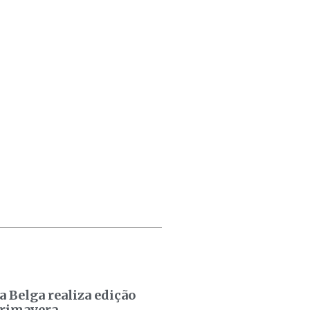
a Belga realiza edição
primavera