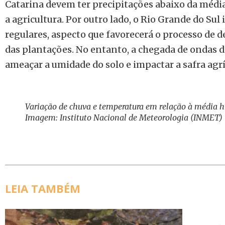
Catarina devem ter precipitações abaixo da méd
a agricultura. Por outro lado, o Rio Grande do Sul
regulares, aspecto que favorecerá o processo de 
das plantações. No entanto, a chegada de ondas 
ameaçar a umidade do solo e impactar a safra agrí
Variação de chuva e temperatura em relação à média hi
Imagem: Instituto Nacional de Meteorologia (INMET)
LEIA TAMBÉM