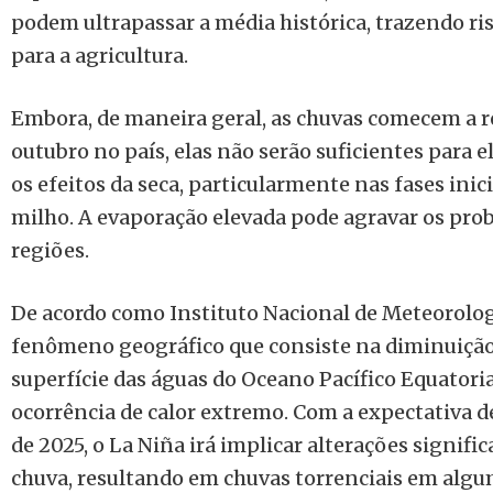
podem ultrapassar a média histórica, trazendo ris
para a agricultura.
Embora, de maneira geral, as chuvas comecem a 
outubro no país, elas não serão suficientes para 
os efeitos da seca, particularmente nas fases inici
milho. A evaporação elevada pode agravar os pro
regiões.
De acordo como Instituto Nacional de Meteorologi
fenômeno geográfico que consiste na diminuição
superfície das águas do Oceano Pacífico Equatoria
ocorrência de calor extremo. Com a expectativa d
de 2025, o La Niña irá implicar alterações signifi
chuva, resultando em chuvas torrenciais em algu