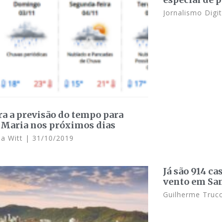
Jornalismo Digi
ra a previsão do tempo para
 Maria nos próximos dias
ea Witt
31/10/2019
Já são 914 ca
vento em Sa
Guilherme Truco