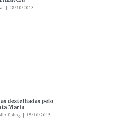
tal
28/10/2018
sas destelhadas pelo
nta Maria
llo Ebling
15/10/2015