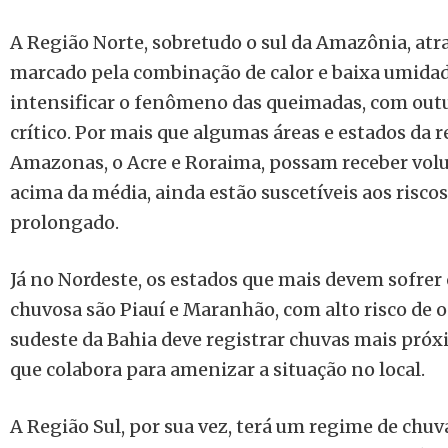
A Região Norte, sobretudo o sul da Amazônia, at
marcado pela combinação de calor e baixa umidade
intensificar o fenômeno das queimadas, com out
crítico. Por mais que algumas áreas e estados da 
Amazonas, o Acre e Roraima, possam receber vol
acima da média, ainda estão suscetíveis aos riscos
prolongado.
Já no Nordeste, os estados que mais devem sofrer 
chuvosa são Piauí e Maranhão, com alto risco de o
sudeste da Bahia deve registrar chuvas mais próx
que colabora para amenizar a situação no local.
A Região Sul, por sua vez, terá um regime de chuv