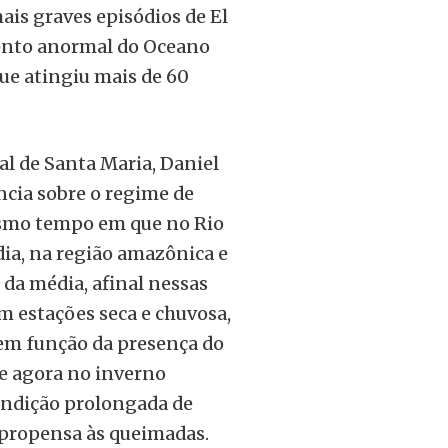
ais graves episódios de El
mento anormal do Oceano
 que atingiu mais de 60
l de Santa Maria, Daniel
cia sobre o regime de
esmo tempo em que no Rio
ia, na região amazônica e
 da média, afinal nessas
m estações seca e chuvosa,
 em função da presença do
 e agora no inverno
condição prolongada de
 propensa às queimadas.