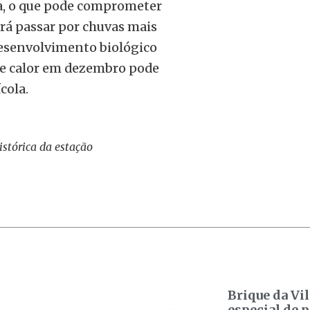
ia, o que pode comprometer
 irá passar por chuvas mais
desenvolvimento biológico
de calor em dezembro pode
cola.
stórica da estação
Brique da Vil
especial de 