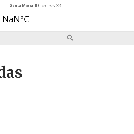
Santa Maria, RS
(
ver mais
>>)
das