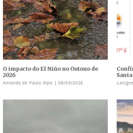
O impacto do El Niño no Outono de
Confi
2026
Santa
Amanda de Paulo Ripe
08/04/2026
Lavign