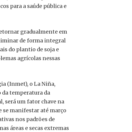
cos para a saúde pública e
retornar gradualmente em
eliminar de forma integral
ais do plantio de soja e
blemas agrícolas nessas
a (Inmet), o La Niña,
 da temperatura da
l, será um fator chave na
e se manifestar até março
cativas nos padrões de
mas áreas e secas extremas