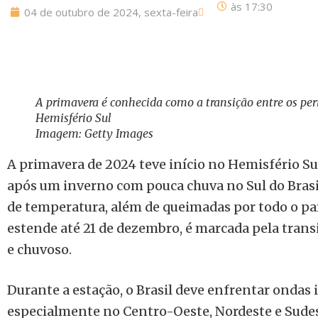
às
17:30
04 de outubro de 2024, sexta-feira
A primavera é conhecida como a transição entre os per
Hemisfério Sul
Imagem: Getty Images
A primavera de 2024 teve início no Hemisfério Su
após um inverno com pouca chuva no Sul do Brasil
de temperatura, além de queimadas por todo o país
estende até 21 de dezembro, é marcada pela trans
e chuvoso.
Durante a estação, o Brasil deve enfrentar ondas i
especialmente no Centro-Oeste, Nordeste e Sude