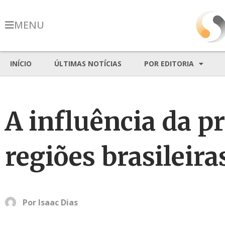
MENU
INÍCIO
ÚLTIMAS NOTÍCIAS
POR EDITORIA
A influência da p
regiões brasileira
Por
Isaac Dias