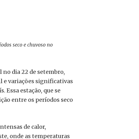
íodos seco e chuvoso no
l no dia 22 de setembro,
 e variações significativas
. Essa estação, que se
ição entre os períodos seco
ntensas de calor,
ste, onde as temperaturas