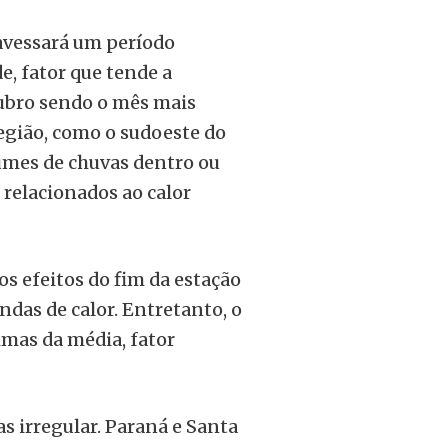
ravessará um período
, fator que tende a
ubro sendo o mês mais
região, como o sudoeste do
umes de chuvas dentro ou
 relacionados ao calor
os efeitos do fim da estação
ndas de calor. Entretanto, o
imas da média, fator
as irregular. Paraná e Santa