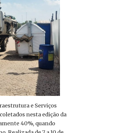
raestrutura e Serviços
 coletados nesta edição da
damente 40%, quando
. Realizada de 7 a 10 de