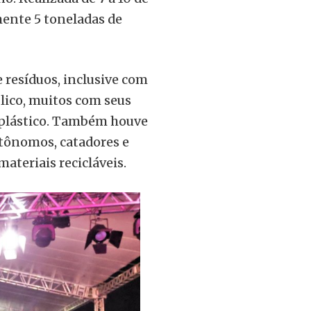
ente 5 toneladas de
resíduos, inclusive com
lico, muitos com seus
o plástico. Também houve
tônomos, catadores e
materiais recicláveis.