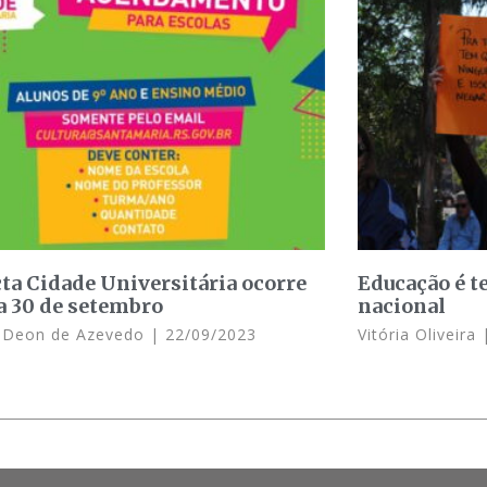
ta Cidade Universitária ocorre
Educação é t
 a 30 de setembro
nacional
l Deon de Azevedo
22/09/2023
Vitória Oliveira