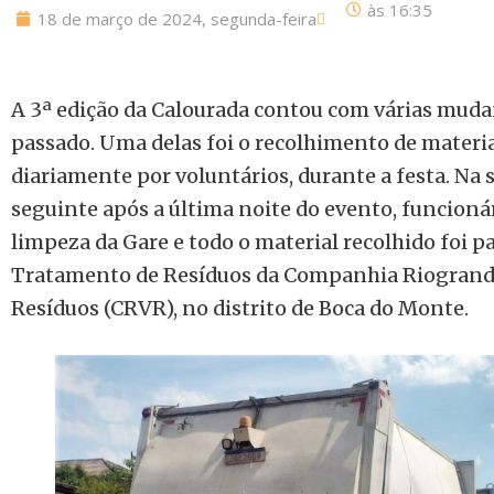
às
16:35
18 de março de 2024, segunda-feira
A 3ª edição da Calourada contou com várias muda
passado. Uma delas foi o recolhimento de materiai
diariamente por voluntários, durante a festa. Na 
seguinte após a última noite do evento, funcionár
limpeza da Gare e todo o material recolhido foi pa
Tratamento de Resíduos da Companhia Riogrande
Resíduos (CRVR), no distrito de Boca do Monte.