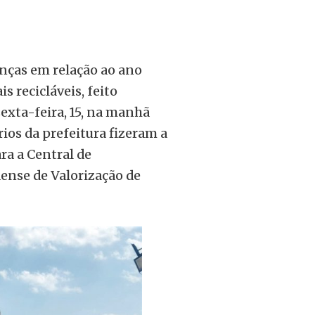
nças em relação ao ano
s recicláveis, feito
sexta-feira, 15, na manhã
ios da prefeitura fizeram a
ra a Central de
nse de Valorização de