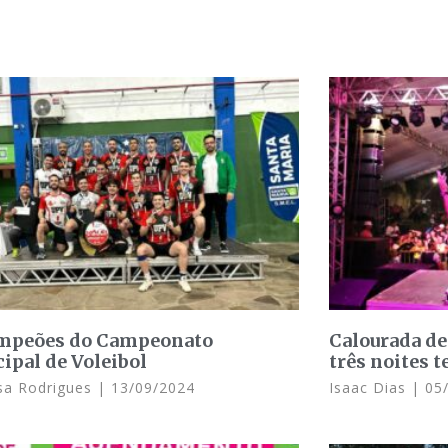
mpeões do Campeonato
Calourada de
ipal de Voleibol
três noites 
sa Rodrigues
13/09/2024
Isaac Dias
05/