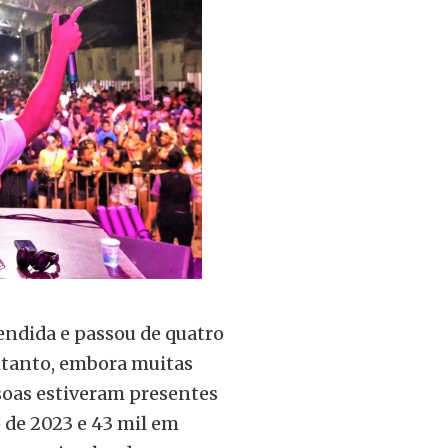
endida e passou de quatro
 entanto, embora muitas
soas estiveram presentes
 de 2023 e 43 mil em