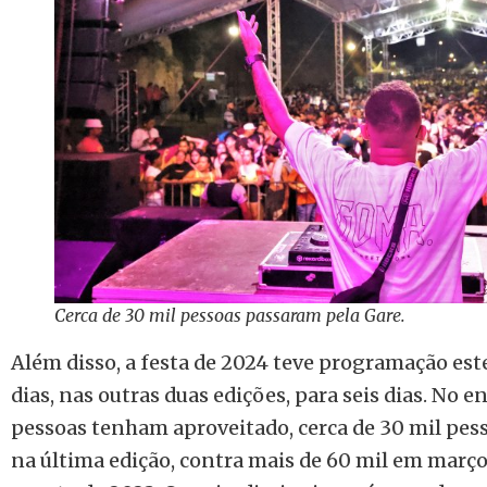
Cerca de 30 mil pessoas passaram pela Gare.
Além disso, a festa de 2024 teve programação est
dias, nas outras duas edições, para seis dias. No
pessoas tenham aproveitado, cerca de 30 mil pes
na última edição, contra mais de 60 mil em março