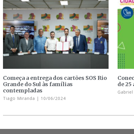
Começa a entrega dos cartões SOS Rio
Conec
Grande do Sul às famílias
de 25
contempladas
Gabrie
Tiago Miranda
10/06/2024