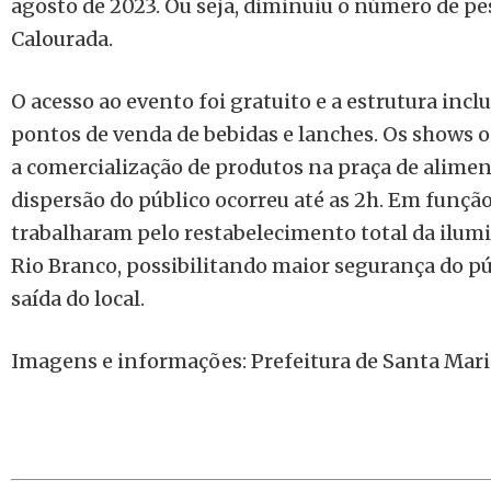
agosto de 2023. Ou seja, diminuiu o número de pe
Calourada.
O acesso ao evento foi gratuito e a estrutura inclu
pontos de venda de bebidas e lanches. Os shows o
a comercialização de produtos na praça de aliment
dispersão do público ocorreu até as 2h. Em funçã
trabalharam pelo restabelecimento total da ilum
Rio Branco, possibilitando maior segurança do pú
saída do local.
Imagens e informações: Prefeitura de Santa Mari