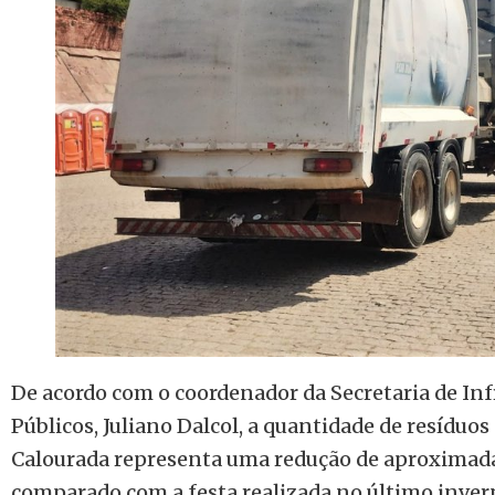
De acordo com o coordenador da Secretaria de Inf
Públicos, Juliano Dalcol, a quantidade de resíduos
Calourada representa uma redução de aproxima
comparado com a festa realizada no último inverno