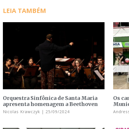
LEIA TAMBÉM
Orquestra Sinfônica de Santa Maria
Os ca
apresenta homenagem a Beethoven
Munic
Nicolas Krawczyk
25/09/2024
Andres