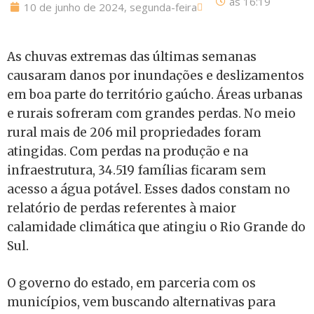
às
16:19
10 de junho de 2024, segunda-feira
As chuvas extremas das últimas semanas
causaram danos por inundações e deslizamentos
em boa parte do território gaúcho. Áreas urbanas
e rurais sofreram com grandes perdas. No meio
rural mais de 206 mil propriedades foram
atingidas. Com perdas na produção e na
infraestrutura, 34.519 famílias ficaram sem
acesso a água potável. Esses dados constam no
relatório de perdas referentes à maior
calamidade climática que atingiu o Rio Grande do
Sul.
O governo do estado, em parceria com os
municípios, vem buscando alternativas para