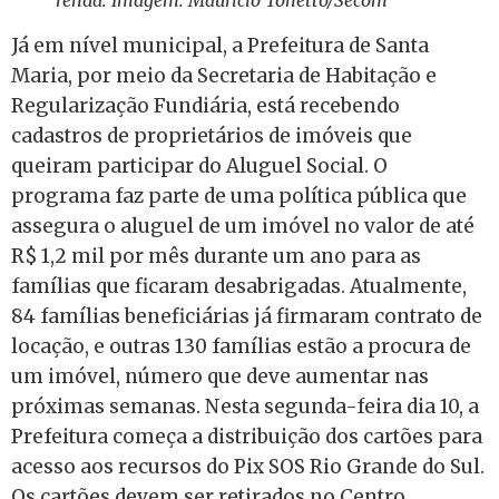
renda. Imagem: Maurício Tonetto/Secom
Já em nível municipal, a Prefeitura de Santa
Maria, por meio da Secretaria de Habitação e
Regularização Fundiária, está recebendo
cadastros de proprietários de imóveis que
queiram participar do Aluguel Social. O
programa faz parte de uma política pública que
assegura o aluguel de um imóvel no valor de até
R$ 1,2 mil por mês durante um ano para as
famílias que ficaram desabrigadas. Atualmente,
84 famílias beneficiárias já firmaram contrato de
locação, e outras 130 famílias estão a procura de
um imóvel, número que deve aumentar nas
próximas semanas. Nesta segunda-feira dia 10, a
Prefeitura começa a distribuição dos cartões para
acesso aos recursos do Pix SOS Rio Grande do Sul.
Os cartões devem ser retirados no Centro