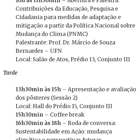
10h às 11h30min
– Abertura e Palestra:
Contribuições da Educação, Pesquisa e
Cidadania para medidas de adaptação e
mitigação a partir da Política Nacional sobre
Mudança do Clima (PNMC)
Palestrante: Prof. Dr. Márcio de Souza
Bernardes – UFN
Local: Salão de Atos, Prédio 13, Conjunto III
Tarde
13h30min às 15h
– Apresentação e avaliação
dos pôsteres (Sessão 2)
Local: Hall do Prédio 15, Conjunto III
15h30min
– Coffee break
16h30min às 18h
– Roda de conversa:
Sustentabilidade em Ação: mudança
climática e perspectivas futuras.