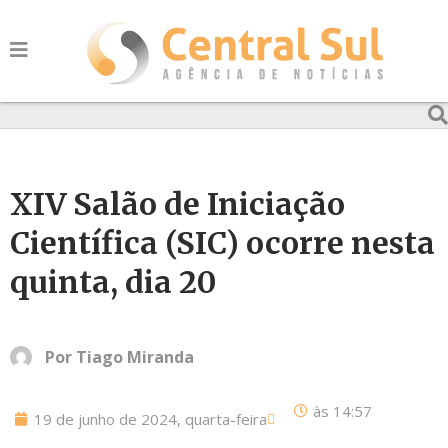
XIV Salão de Iniciação
Científica (SIC) ocorre nesta
quinta, dia 20
Por
Tiago Miranda
às
14:57
19 de junho de 2024, quarta-feira