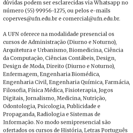
dúvidas podem ser esclarecidas via Whatsapp no
número (55) 99956-1275, ou pelos e-mails
coperves@ufn.edu.br e comercial@ufn.edu.br.
A UFN oferece na modalidade presencial os
cursos de Administração (Diurno e Noturno),
Arquitetura e Urbanismo, Biomedicina, Ciência
da Computação, Ciências Contábeis, Design,
Design de Moda, Direito (Diurno e Noturno),
Enfermagem, Engenharia Biomédica,
Engenharia Civil, Engenharia Química, Farmácia,
Filosofia, Física Médica, Fisioterapia, Jogos
Digitais, Jornalismo, Medicina, Nutrição,
Odontologia, Psicologia, Publicidade e
Propaganda, Radiologia e Sistemas de
Informação. No modo semipresencial são
ofertados os cursos de História, Letras Português