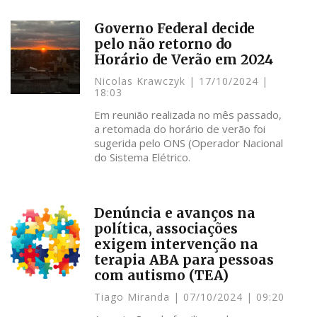
Governo Federal decide
pelo não retorno do
Horário de Verão em 2024
Nicolas Krawczyk
17/10/2024
18:03
Em reunião realizada no mês passado,
a retomada do horário de verão foi
sugerida pelo ONS (Operador Nacional
do Sistema Elétrico.
Denúncia e avanços na
política, associações
exigem intervenção na
terapia ABA para pessoas
com autismo (TEA)
Tiago Miranda
07/10/2024
09:20