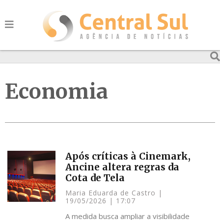
Economia
Após críticas à Cinemark,
Ancine altera regras da
Cota de Tela
Maria Eduarda de Castro
19/05/2026
17:07
A medida busca ampliar a visibilidade