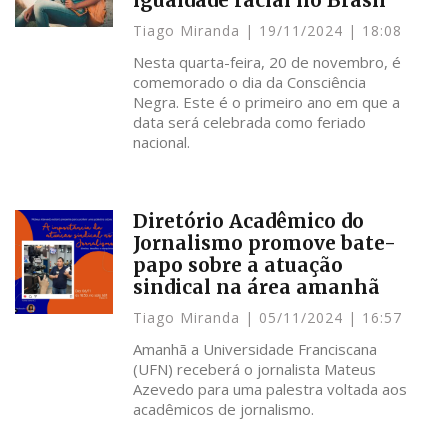
igualdade racial no Brasil
Tiago Miranda
19/11/2024
18:08
Nesta quarta-feira, 20 de novembro, é
comemorado o dia da Consciência
Negra. Este é o primeiro ano em que a
data será celebrada como feriado
nacional.
Diretório Acadêmico do
Jornalismo promove bate-
papo sobre a atuação
sindical na área amanhã
Tiago Miranda
05/11/2024
16:57
Amanhã a Universidade Franciscana
(UFN) receberá o jornalista Mateus
Azevedo para uma palestra voltada aos
acadêmicos de jornalismo.