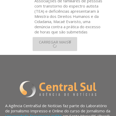
Associações de familiares de pessoas
com transtorno do espectro autista
(TEA) e deficiências apresentaram à
Ministra dos Direitos Humanos e da
Cidadania, Macaé Evaristo, uma
denúncia contra a prática do excesso
de horas que são submetidas
CARREGAR MAIS
A Agência CentralSul de Notícias faz parte do Laboratório
de Jornalismo Impresso e Online do curso de Jornalismo da