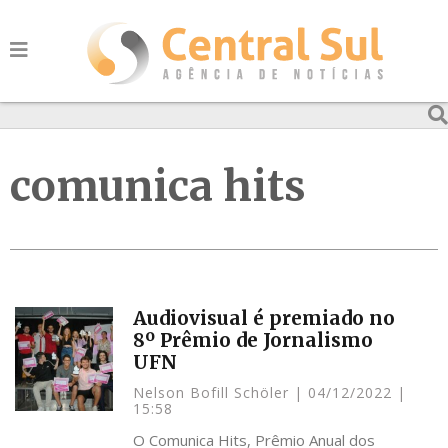
comunica hits
Audiovisual é premiado no
8º Prêmio de Jornalismo
UFN
Nelson Bofill Schöler
04/12/2022
15:58
O Comunica Hits, Prêmio Anual dos