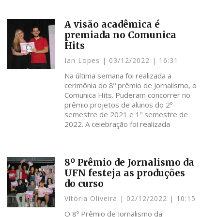
A visão acadêmica é
premiada no Comunica
Hits
Ian Lopes
03/12/2022
16:31
Na última semana foi realizada a
cerimônia do 8º prêmio de Jornalismo, o
Comunica Hits. Puderam concorrer no
prêmio projetos de alunos do 2º
semestre de 2021 e 1º semestre de
2022. A celebração foi realizada
8º Prêmio de Jornalismo da
UFN festeja as produções
do curso
Vitória Oliveira
02/12/2022
10:15
O 8º Prêmio de Jornalismo da