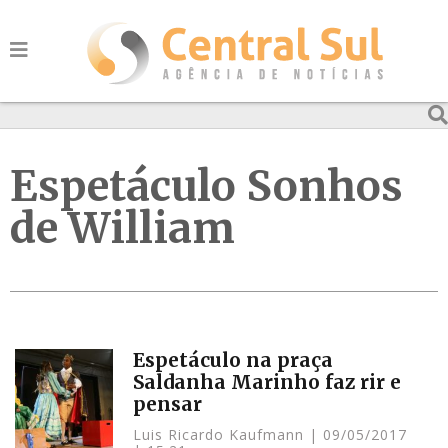
Espetáculo Sonhos
de William
Espetáculo na praça
Saldanha Marinho faz rir e
pensar
Luis Ricardo Kaufmann
09/05/2017