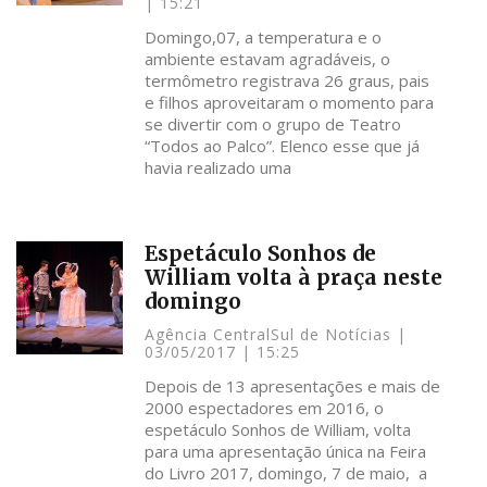
15:21
Domingo,07, a temperatura e o
ambiente estavam agradáveis, o
termômetro registrava 26 graus, pais
e filhos aproveitaram o momento para
se divertir com o grupo de Teatro
“Todos ao Palco”. Elenco esse que já
havia realizado uma
Espetáculo Sonhos de
William volta à praça neste
domingo
Agência CentralSul de Notícias
03/05/2017
15:25
Depois de 13 apresentações e mais de
2000 espectadores em 2016, o
espetáculo Sonhos de William, volta
para uma apresentação única na Feira
do Livro 2017, domingo, 7 de maio, a