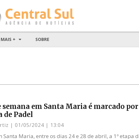
MAIS +
SOBRE
e semana em Santa Maria é marcado por
 de Padel
rtiz
01/05/2024
13:04
 Santa Maria, entre os dias 24 e 28 de abril, a 1º etapa