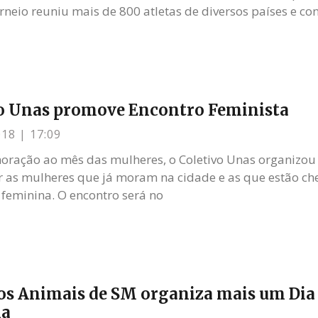
orneio reuniu mais de 800 atletas de diversos países e 
o Unas promove Encontro Feminista
018
17:09
ação ao mês das mulheres, o Coletivo Unas organizou 
r as mulheres que já moram na cidade e as que estão ch
 feminina. O encontro será no
os Animais de SM organiza mais um Dia
ia