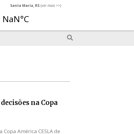
Santa Maria, RS
(
ver mais
>>)
 decisões na Copa
 da Copa América CESLA de