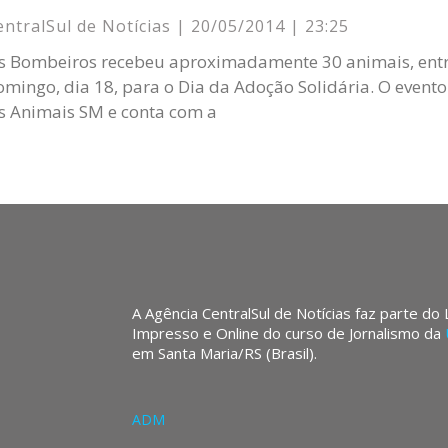
entralSul de Notícias
20/05/2014
23:25
s Bombeiros recebeu aproximadamente 30 animais, entre
omingo, dia 18, para o Dia da Adoção Solidária. O event
 Animais SM e conta com a
A Agência CentralSul de Notícias faz parte do
Impresso e Online do curso de Jornalismo da
em Santa Maria/RS (Brasil).
ADM