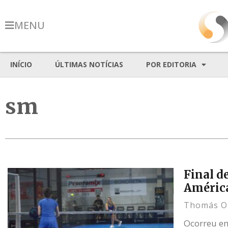
MENU
INÍCIO
ÚLTIMAS NOTÍCIAS
POR EDITORIA
sm
Final d
América
Thomás O
Ocorreu em