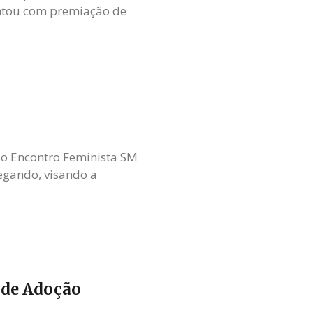
contou com premiação de
o Encontro Feminista SM
egando, visando a
 de Adoção