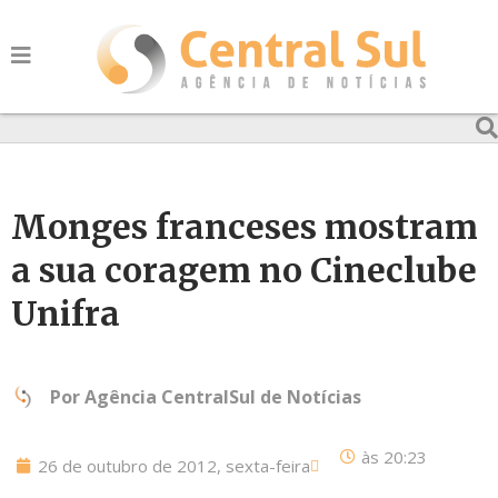
Monges franceses mostram
a sua coragem no Cineclube
Unifra
Por
Agência CentralSul de Notícias
às
20:23
26 de outubro de 2012, sexta-feira