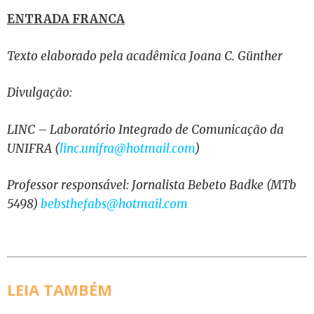
ENTRADA FRANCA
Texto elaborado pela acadêmica Joana C. Günther
Divulgação:
LINC – Laboratório Integrado de Comunicação da
UNIFRA (
linc.unifra@hotmail.com
)
Professor responsável: Jornalista Bebeto Badke (MTb
5498)
bebsthefabs@hotmail.com
LEIA TAMBÉM