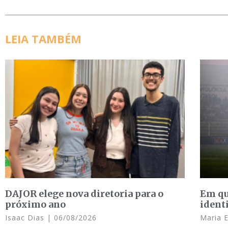
LEIA TAMBÉM
DAJOR elege nova diretoria para o
Em qu
próximo ano
ident
Isaac Dias
06/08/2026
Maria 