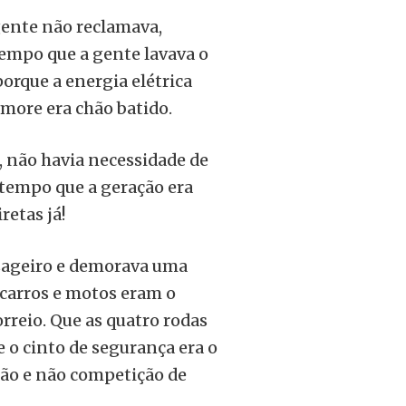
gente não reclamava,
tempo que a gente lavava o
porque a energia elétrica
rmore era chão batido.
 não havia necessidade de
 tempo que a geração era
retas já!
sageiro e demorava uma
 carros e motos eram o
orreio. Que as quatro rodas
 o cinto de segurança era o
ção e não competição de