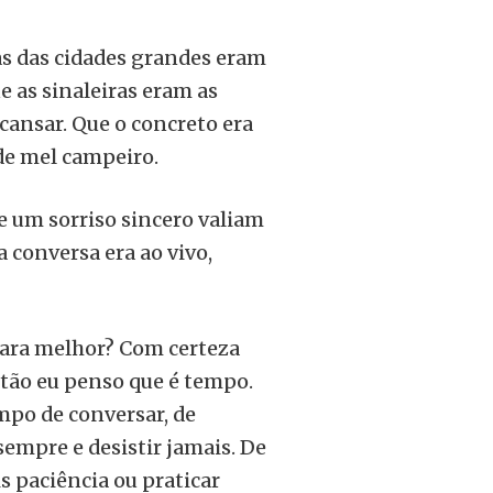
s das cidades grandes eram
 as sinaleiras eram as
cansar. Que o concreto era
de mel campeiro.
e um sorriso sincero valiam
 conversa era ao vivo,
ara melhor? Com certeza
ntão eu penso que é tempo.
mpo de conversar, de
sempre e desistir jamais. De
s paciência ou praticar