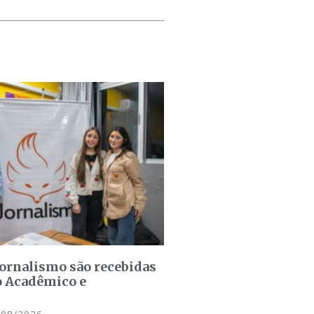
jornalismo são recebidas
o Acadêmico e