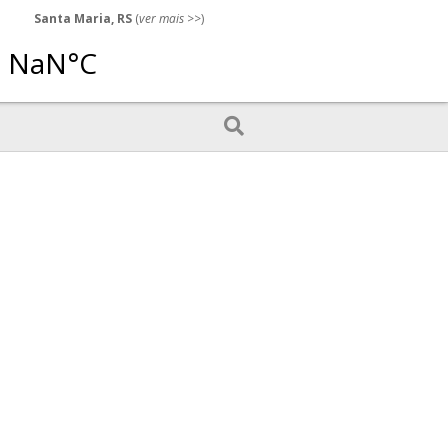
Santa Maria, RS
(
ver mais
>>)