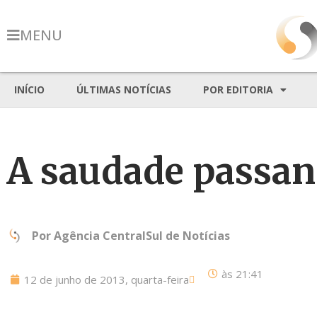
MENU
INÍCIO
ÚLTIMAS NOTÍCIAS
POR EDITORIA
A saudade passan
Por
Agência CentralSul de Notícias
às
21:41
12 de junho de 2013, quarta-feira