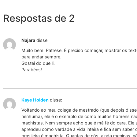
Respostas de 2
Najara
disse:
Muito bem, Patrese. É preciso começar, mostrar os texto
para andar sempre.
Gostei do que li.
Parabéns!
Kaye Holden
disse:
Voltando ao meu colega de mestrado (que depois disse
nenhuma), ele é o exemplo de como muitos homens não
machistas. Nem sempre acho que é má fé do cara. Ele 
aprendeu como verdade a vida inteira e fica sem saber
brasileira é machista. Quantas de nós, ainda meninas,