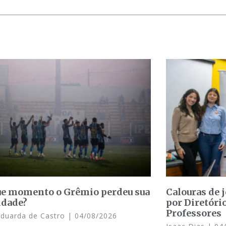
e momento o Grêmio perdeu sua
Calouras de 
idade?
por Diretóri
Professores
Eduarda de Castro
04/08/2026