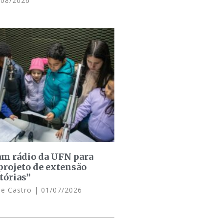
08/2026
am rádio da UFN para
projeto de extensão
tórias”
de Castro
01/07/2026