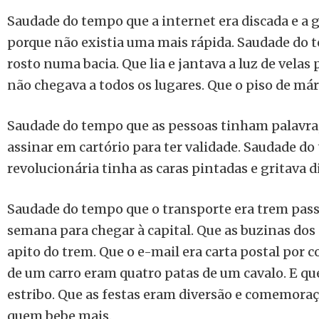
Saudade do tempo que a internet era discada e a 
porque não existia uma mais rápida. Saudade do 
rosto numa bacia. Que lia e jantava a luz de velas 
não chegava a todos os lugares. Que o piso de má
Saudade do tempo que as pessoas tinham palavra,
assinar em cartório para ter validade. Saudade do
revolucionária tinha as caras pintadas e gritava di
Saudade do tempo que o transporte era trem pas
semana para chegar à capital. Que as buzinas dos
apito do trem. Que o e-mail era carta postal por c
de um carro eram quatro patas de um cavalo. E que
estribo. Que as festas eram diversão e comemora
quem bebe mais.