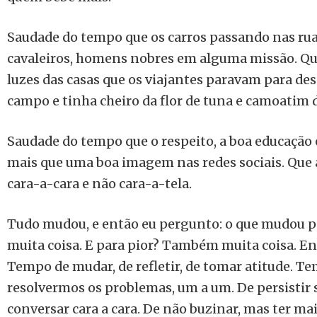
Saudade do tempo que os carros passando nas rua
cavaleiros, homens nobres em alguma missão. Que
luzes das casas que os viajantes paravam para des
campo e tinha cheiro da flor de tuna e camoatim 
Saudade do tempo que o respeito, a boa educação 
mais que uma boa imagem nas redes sociais. Que a
cara-a-cara e não cara-a-tela.
Tudo mudou, e então eu pergunto: o que mudou p
muita coisa. E para pior? Também muita coisa. E
Tempo de mudar, de refletir, de tomar atitude. Te
resolvermos os problemas, um a um. De persistir 
conversar cara a cara. De não buzinar, mas ter mai