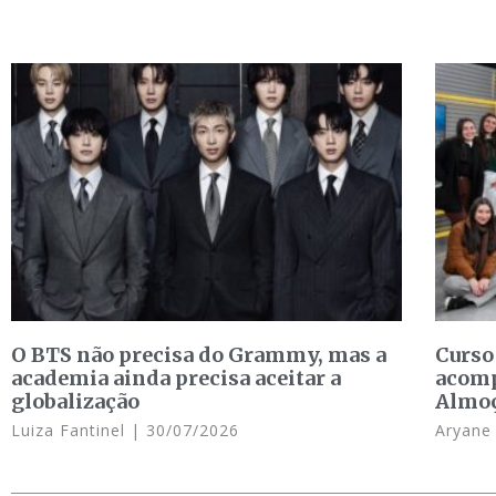
O BTS não precisa do Grammy, mas a
Curso
academia ainda precisa aceitar a
acomp
globalização
Almo
Luiza Fantinel
30/07/2026
Aryan