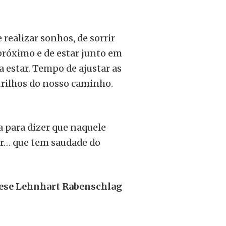
ealizar sonhos, de sorrir
 próximo e de estar junto em
estar. Tempo de ajustar as
 trilhos do nosso caminho.
a para dizer que naquele
r… que tem saudade do
rese Lehnhart Rabenschlag