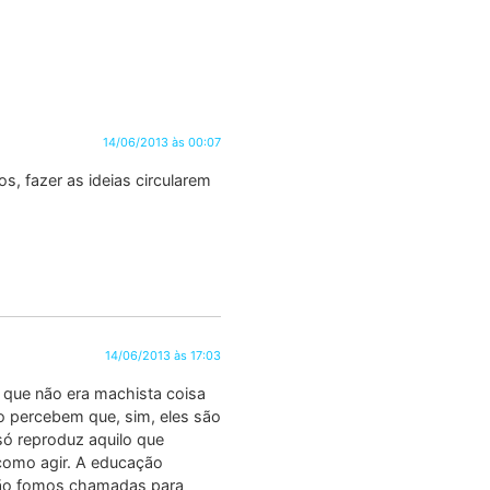
14/06/2013 às 00:07
s, fazer as ideias circularem
14/06/2013 às 17:03
 que não era machista coisa
 percebem que, sim, eles são
só reproduz aquilo que
 como agir. A educação
 não fomos chamadas para