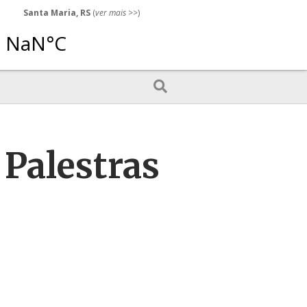
Santa Maria, RS
(
ver mais
>>)
 Palestras