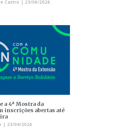
de Castro
23/06/2026
 a 4ª Mostra da
 inscrições abertas até
ira
do
23/04/2026