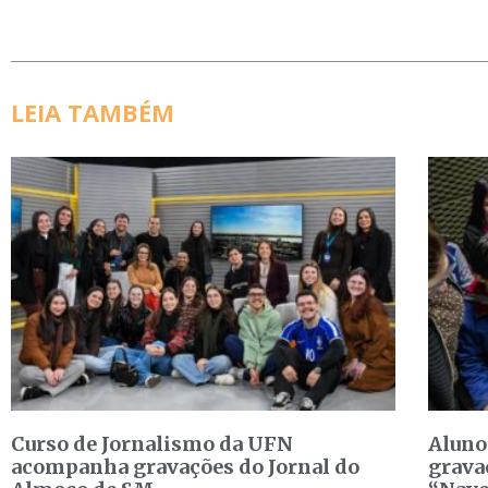
LEIA TAMBÉM
Curso de Jornalismo da UFN
Aluno
acompanha gravações do Jornal do
grava