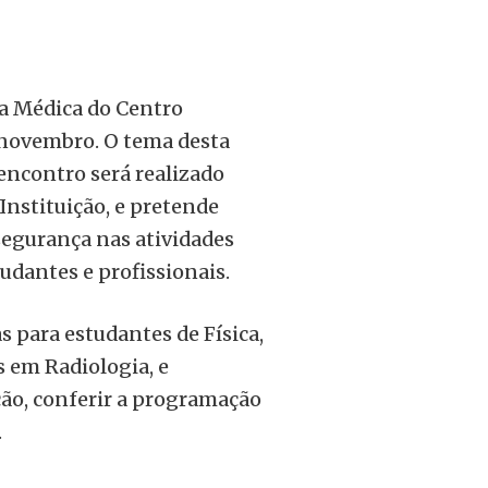
ica Médica do Centro
 novembro. O tema desta
 encontro será realizado
 Instituição, e pretende
 segurança nas atividades
tudantes e profissionais.
s para estudantes de Física,
s em Radiologia, e
ição, conferir a programação
.