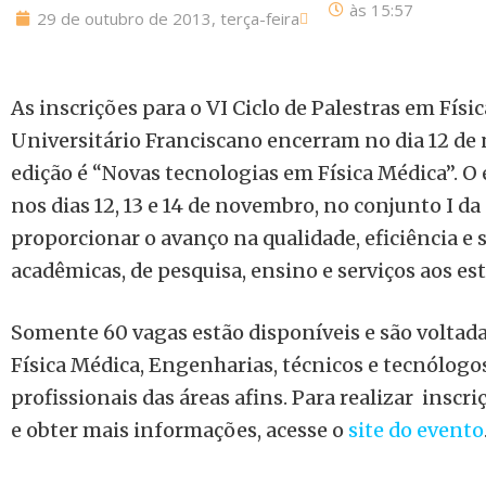
às
15:57
29 de outubro de 2013, terça-feira
As inscrições para o VI Ciclo de Palestras em Fís
Universitário Franciscano encerram no dia 12 de
edição é “Novas tecnologias em Física Médica”. O
nos dias 12, 13 e 14 de novembro, no conjunto I da
proporcionar o avanço na qualidade, eficiência e
acadêmicas, de pesquisa, ensino e serviços aos es
Somente 60 vagas estão disponíveis e são voltada
Física Médica, Engenharias, técnicos e tecnólogo
profissionais das áreas afins. Para realizar inscr
e obter mais informações, acesse o
site do evento