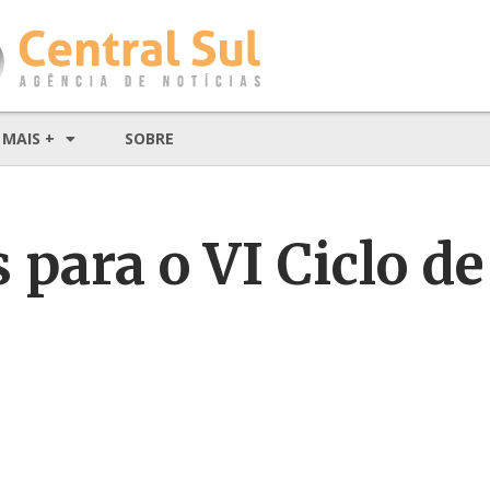
MAIS +
SOBRE
 para o VI Ciclo de