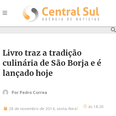
Livro traz a tradição
culinária de São Borja e é
lançado hoje
Por
Pedro Correa
às
18:26
28 de novembro de 2014, sexta-feira