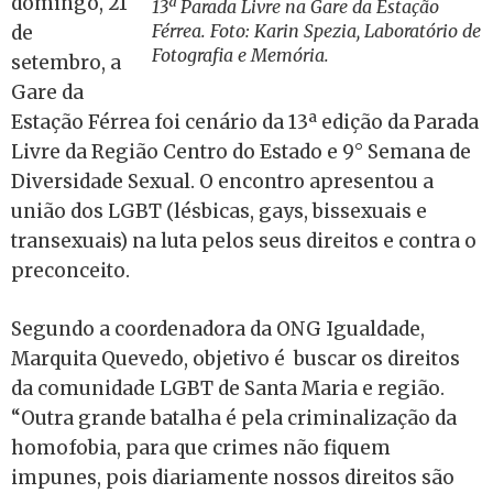
domingo, 21
13ª Parada Livre na Gare da Estação
Férrea. Foto: Karin Spezia, Laboratório de
de
Fotografia e Memória.
setembro, a
Gare da
Estação Férrea foi cenário da 13ª edição da Parada
Livre da Região Centro do Estado e 9° Semana de
Diversidade Sexual. O encontro apresentou a
união dos LGBT (lésbicas, gays, bissexuais e
transexuais) na luta pelos seus direitos e contra o
preconceito.
Segundo a coordenadora da ONG Igualdade,
Marquita Quevedo, objetivo é buscar os direitos
da comunidade LGBT de Santa Maria e região.
“Outra grande batalha é pela criminalização da
homofobia, para que crimes não fiquem
impunes, pois diariamente nossos direitos são