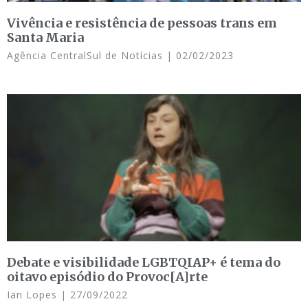
Vivência e resistência de pessoas trans em
Santa Maria
Agência CentralSul de Notícias
02/02/2023
Debate e visibilidade LGBTQIAP+ é tema do
oitavo episódio do Provoc[A]rte
Ian Lopes
27/09/2022