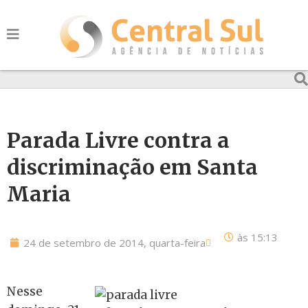
Parada Livre contra a
discriminação em Santa
Maria
às
15:13
24 de setembro de 2014, quarta-feira
Nesse