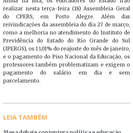
Ainda na luta, os educadores do Estado irão
realizar nesta terça-feira (18) Assembleia Geral
do CPERS, em Porto Alegre. Além das
reivindicações da assembleia do dia 27 de março,
como a melhoria no atendimento do Instituto de
Previdência do Estado do Rio Grande do Sul
(IPERGS), os 13,01% do reajuste do mês de janeiro,
e o pagamento do Piso Nacional da Educação, os
professores também problematizam e exigem o
pagamento do salário em dia e sem
parcelamento.
LEIA TAMBÉM
Mesa debate conjuntura política e educação