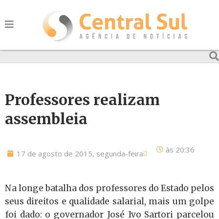
Professores realizam
assembleia
às
20:36
17 de agosto de 2015, segunda-feira
Na longe batalha dos professores do Estado pelos
seus direitos e qualidade salarial, mais um golpe
foi dado: o governador José Ivo Sartori parcelou