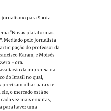
 jornalismo para Santa
 tema “Novas plataformas,
. Mediado pelo jornalista
articipação do professor da
Francisco Karam, e Moisés
 Zero Hora.
avaliação da imprensa na
o do Brasil no qual,
 precisam olhar para si e
ele, o mercado está se
 cada vez mais enxutas,
da para haver uma