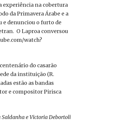
ua experiência na cobertura
íodo da Primavera Árabe e a
 e denunciou o furto de
Detran. O Laproa conversou
utube.com/watch?
centenário do casarão
ede da instituição (R.
madas estão as bandas
or e compositor Pirisca
 Saldanha e Victoria Debortoli