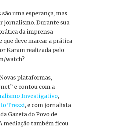
ais são uma esperança, mas
r jornalismo. Durante sua
 prática da imprensa
 que deve marcar a prática
sor Karam realizada pelo
om/watch?
“Novas plataformas,
rnet” e contou com a
nalismo Investigativo
,
o Trezzi
, e com jornalista
 da Gazeta do Povo de
o. A mediação também ficou