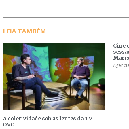
LEIA TAMBÉM
Cine 
sessã
Maris
Agência
A coletividade sob as lentes da TV
OVO