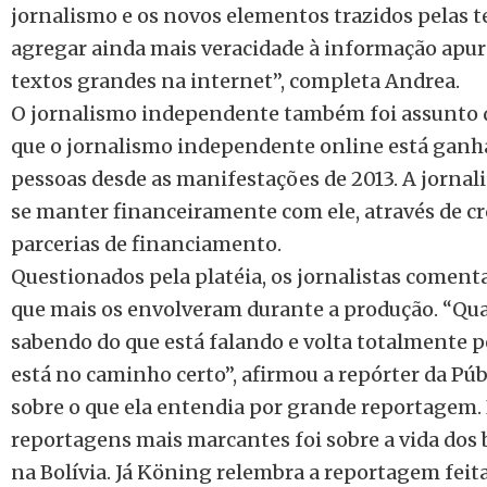
jornalismo e os novos elementos trazidos pelas 
agregar ainda mais veracidade à informação apur
textos grandes na internet”, completa Andrea.
O jornalismo independente também foi assunto
que o jornalismo independente online está ganh
pessoas desde as manifestações de 2013. A jornal
se manter financeiramente com ele, através de 
parcerias de financiamento.
Questionados pela platéia, os jornalistas comen
que mais os envolveram durante a produção. “Qua
sabendo do que está falando e volta totalmente p
está no caminho certo”, afirmou a repórter da P
sobre o que ela entendia por grande reportagem. 
reportagens mais marcantes foi sobre a vida dos 
na Bolívia. Já Köning relembra a reportagem feit