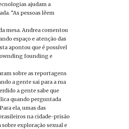
tecnologias ajudam a
ada. “As pessoas lêem
 da mesa. Andrea comentou
ando espaço e atenção das
ista apontou que é possível
crownding founding e
taram sobre as reportagens
ndo a gente sai para a rua
erdido a gente sabe que
ública quando perguntada
Para ela, umas das
brasileiros na cidade-prisão
a sobre exploração sexual e