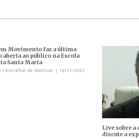
em Movimento faz a última
o aberta ao público na Escola
ta Santa Marta
 CentralSul de Notícias
18/11/2021
Live sobre a
discute a ex