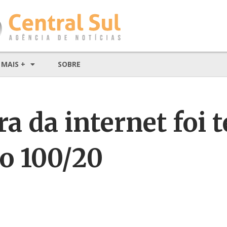
MAIS +
SOBRE
ra da internet foi 
o 100/20