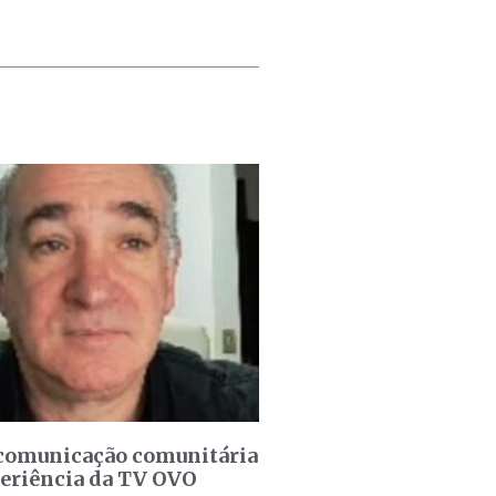
 comunicação comunitária
periência da TV OVO