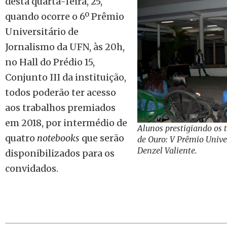
desta quarta-feira, 25,
quando ocorre o 6º Prêmio
Universitário de
Jornalismo da UFN, às 20h,
no Hall do Prédio 15,
Conjunto III da instituição,
todos poderão ter acesso
aos trabalhos premiados
em 2018, por intermédio de
Alunos prestigiando os
quatro
notebooks
que serão
de Ouro: V Prêmio Univer
Denzel Valiente.
disponibilizados para os
convidados.