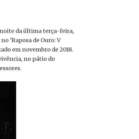
oite da última terça-feira,
 no ‘Raposa de Ouro: V
lizado em novembro de 2018.
ivência, no pátio do
fessores.