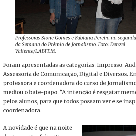
Professoras Sione Gomes e Fabiana Pereira na segunda
da Semana do Prêmio de Jornalismo. Foto: Denzel
Valiente/LABFEM.
Foram apresentadas as categorias: Impresso
,
Aud
Assessoria de Comunicação
,
Digital
e
Diversos. En
professora e coordenadora do curso de Jornalism
mediou o bate-papo. “A intenção é resgatar memó
pelos alunos, para que todos possam ver e se inspi
coordenadora.
A novidade é que na noite