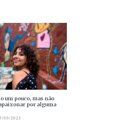
do um pouco, mas não
 apaixonar por alguma
1/09/2023