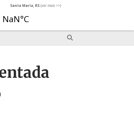
Santa Maria, RS
(
ver mais
>>)
sentada
o