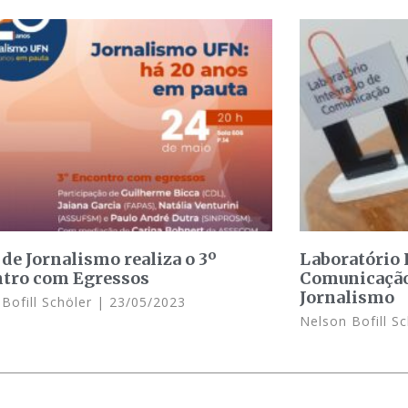
 de Jornalismo realiza o 3º
Laboratório 
tro com Egressos
Comunicação 
Jornalismo
Bofill Schöler
23/05/2023
Nelson Bofill S