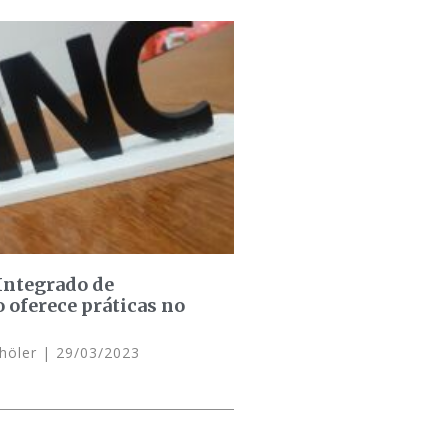
Integrado de
oferece práticas no
chöler
29/03/2023