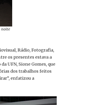
 noite
iovisual
,
Rádio, Fotografia
,
tre os presentes estava a
o da UFN, Sione Gomes, que
rias dos trabalhos feitos
rar”, enfatizou a