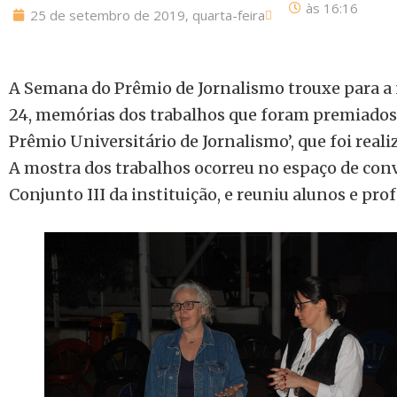
às
16:16
25 de setembro de 2019, quarta-feira
A Semana do Prêmio de Jornalismo trouxe para a n
24, memórias dos trabalhos que foram premiados
Prêmio Universitário de Jornalismo’, que foi rea
A mostra dos trabalhos ocorreu no espaço de conv
Conjunto III da instituição, e reuniu alunos e pro