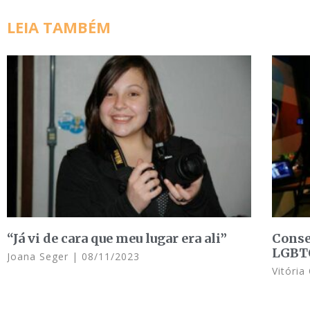
LEIA TAMBÉM
“Já vi de cara que meu lugar era ali”
Conse
LGBTQ
Joana Seger
08/11/2023
Vitória