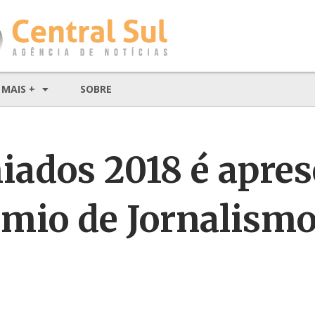
MAIS +
SOBRE
ados 2018 é apre
mio de Jornalism