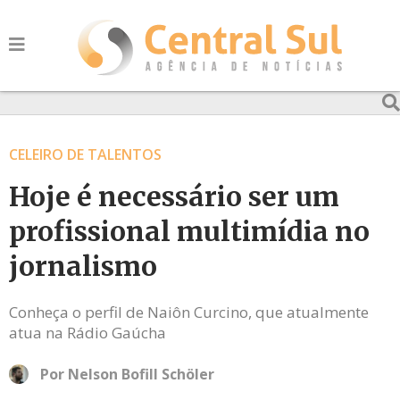
CELEIRO DE TALENTOS
Hoje é necessário ser um
profissional multimídia no
jornalismo
Conheça o perfil de Naiôn Curcino, que atualmente
atua na Rádio Gaúcha
Por
Nelson Bofill Schöler