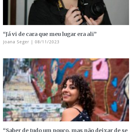
“Já vi de cara que meu lugar era ali”
Joana Seger
08/11/2023
“Saber de tudo um pouco, mas não deixar de se