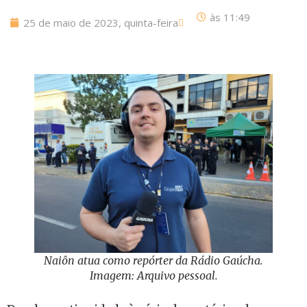
às
11:49
25 de maio de 2023, quinta-feira
Naiôn atua como repórter da Rádio Gaúcha.
Imagem: Arquivo pessoal.