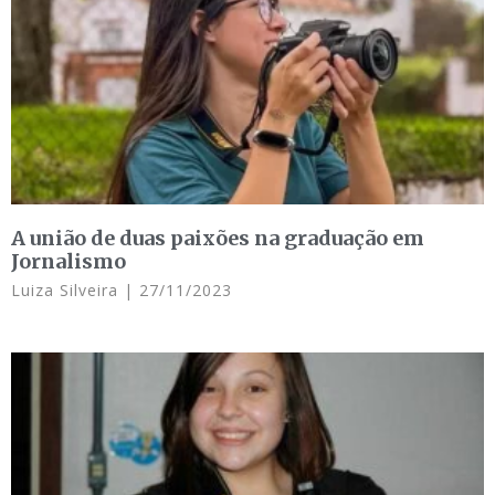
A união de duas paixões na graduação em
Jornalismo
Luiza Silveira
27/11/2023