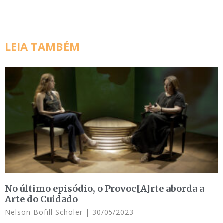
LEIA TAMBÉM
No último episódio, o Provoc[A]rte aborda a
Arte do Cuidado
Nelson Bofill Schöler
30/05/2023