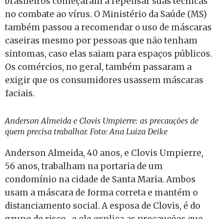
brasileiros começaram a repensar suas técnicas
no combate ao vírus. O Ministério da Saúde (MS)
também passou a recomendar o uso de máscaras
caseiras mesmo por pessoas que não tenham
sintomas, caso elas saiam para espaços públicos.
Os comércios, no geral, também passaram a
exigir que os consumidores usassem máscaras
faciais.
Anderson Almeida e Clovis Umpierre: as precauções de
quem precisa trabalhar. Foto: Ana Luiza Deike
Anderson Almeida, 40 anos, e Clovis Umpierre,
56 anos, trabalham na portaria de um
condomínio na cidade de Santa Maria. Ambos
usam a máscara de forma correta e mantém o
distanciamento social. A esposa de Clovis, é do
grupo de risco, e ele explica as precauções que