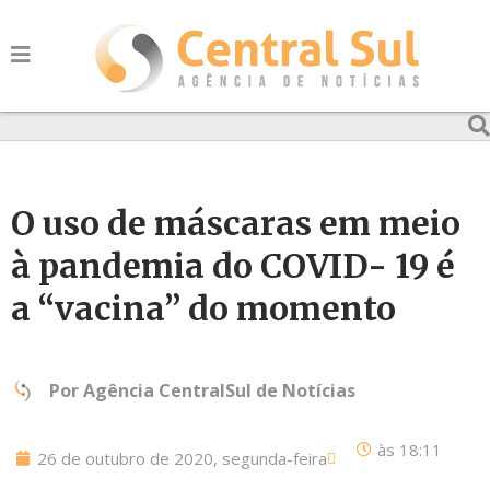
O uso de máscaras em meio
à pandemia do COVID- 19 é
a “vacina” do momento
Por
Agência CentralSul de Notícias
às
18:11
26 de outubro de 2020, segunda-feira