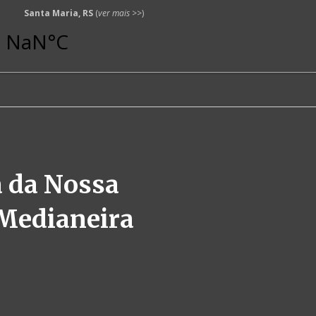
Santa Maria, RS
(
ver mais
>>)
 da Nossa
Medianeira