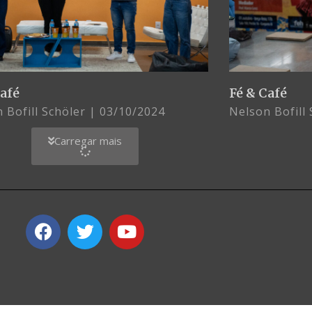
Café
Fé & Café
 Bofill Schöler
03/10/2024
Nelson Bofill
Carregar mais