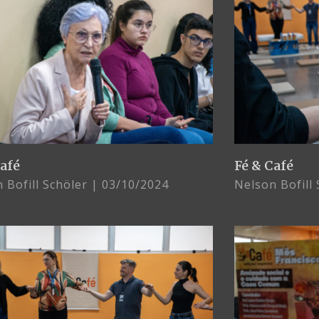
Café
Fé & Café
 Bofill Schöler
03/10/2024
Nelson Bofill