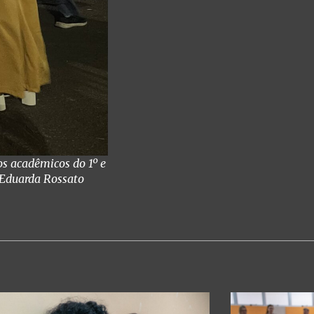
os acadêmicos do 1º e
 Eduarda Rossato