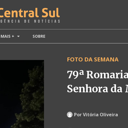
MAIS +
SOBRE
FOTO DA SEMANA
79ª Romaria
Senhora da 
Por
Vitória Oliveira