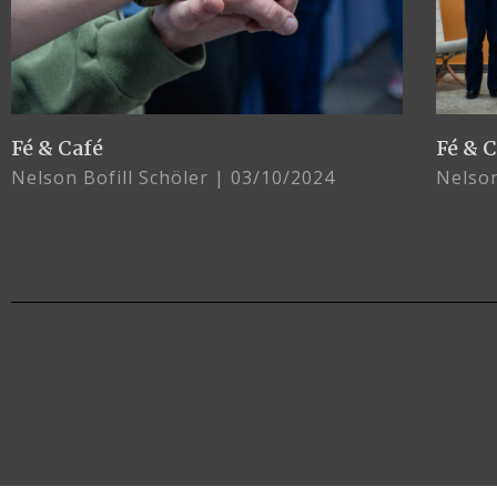
Fé & Café
Fé & 
Nelson Bofill Schöler
03/10/2024
Nelson