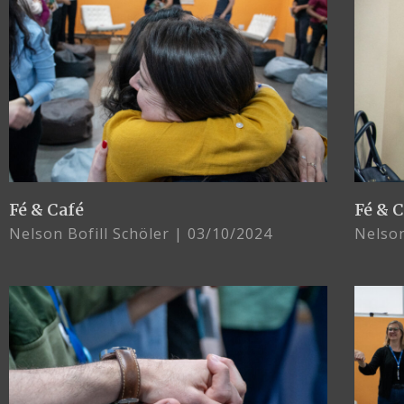
Fé & Café
Fé & 
Nelson Bofill Schöler
03/10/2024
Nelson