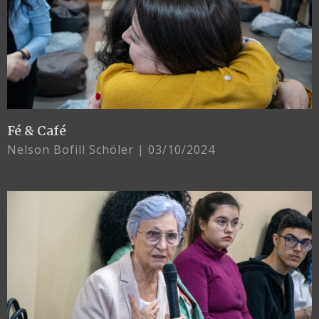
Fé & Café
Nelson Bofill Schöler
03/10/2024