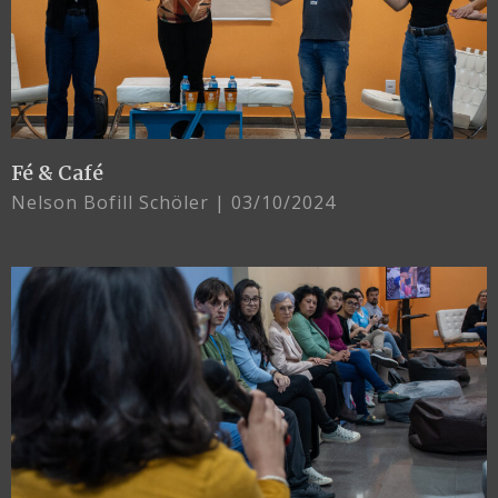
Fé & Café
Nelson Bofill Schöler
03/10/2024