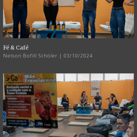
Fé & Café
Nelson Bofill Schöler
03/10/2024