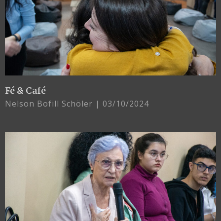
Fé & Café
Nelson Bofill Schöler
03/10/2024