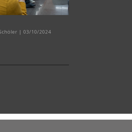
 Schöler
03/10/2024