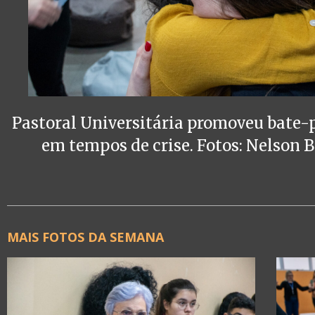
Pastoral Universitária promoveu bate-
em tempos de crise. Fotos: Nelson 
MAIS FOTOS DA SEMANA