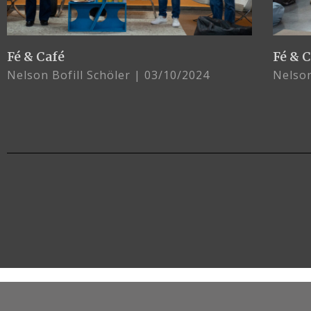
Fé & Café
Fé & 
Nelson Bofill Schöler
03/10/2024
Nelson