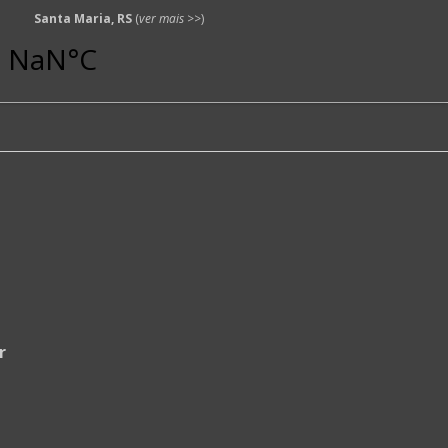
Santa Maria, RS
(
ver mais
>>)
r