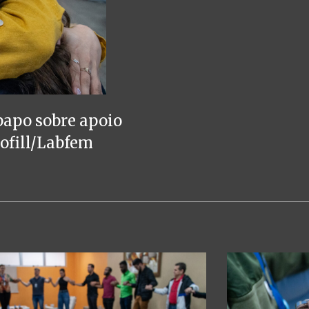
papo sobre apoio
Bofill/Labfem