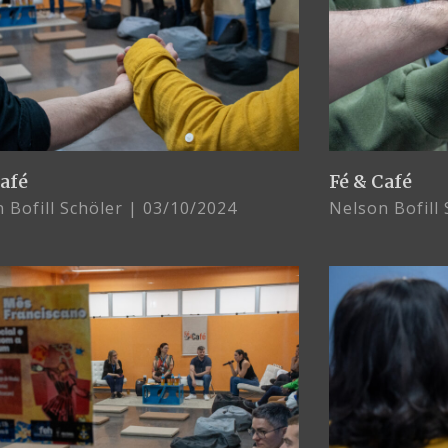
Café
Fé & Café
 Bofill Schöler
03/10/2024
Nelson Bofill