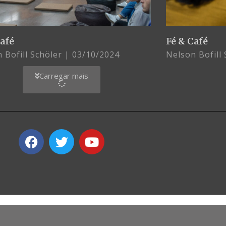
Café
Fé & Café
 Bofill Schöler
03/10/2024
Nelson Bofill
Carregar mais