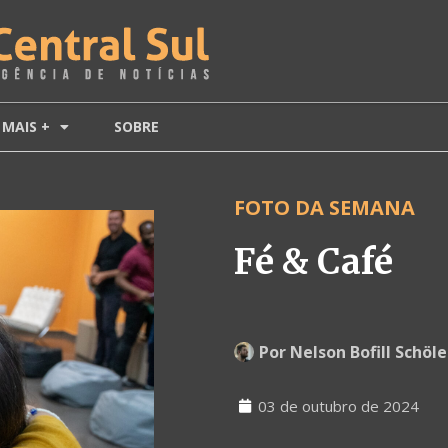
MAIS +
SOBRE
FOTO DA SEMANA
Fé & Café
Por
Nelson Bofill Schöle
03 de outubro de 2024