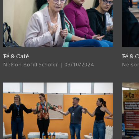
Fé & Café
Fé & 
Nelson Bofill Schöler
03/10/2024
Nelson