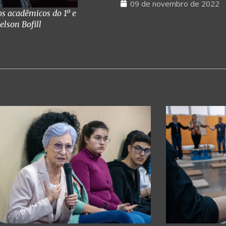
09 de novembro de 2022
os acadêmicos do 1º e
lson Bofill