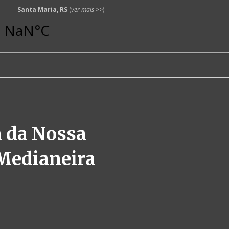
Santa Maria, RS
(
ver mais
>>)
 da Nossa
Medianeira