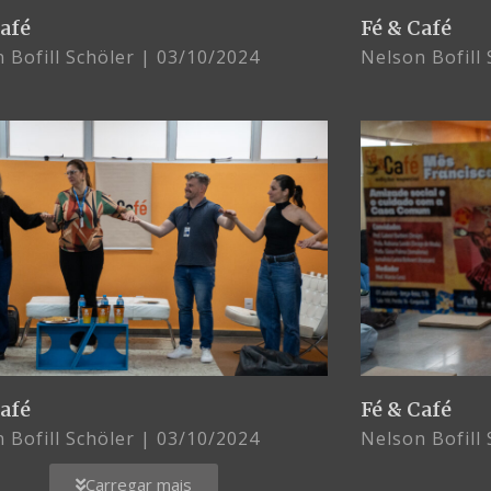
Café
Fé & Café
 Bofill Schöler
03/10/2024
Nelson Bofill
Café
Fé & Café
 Bofill Schöler
03/10/2024
Nelson Bofill
Carregar mais