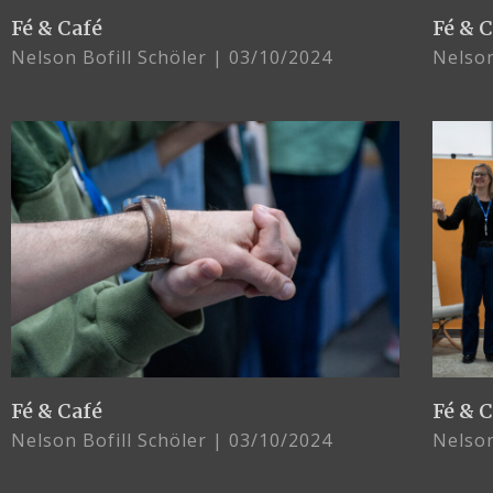
Fé & Café
Fé & 
Nelson Bofill Schöler
03/10/2024
Nelson
Fé & Café
Fé & 
Nelson Bofill Schöler
03/10/2024
Nelson