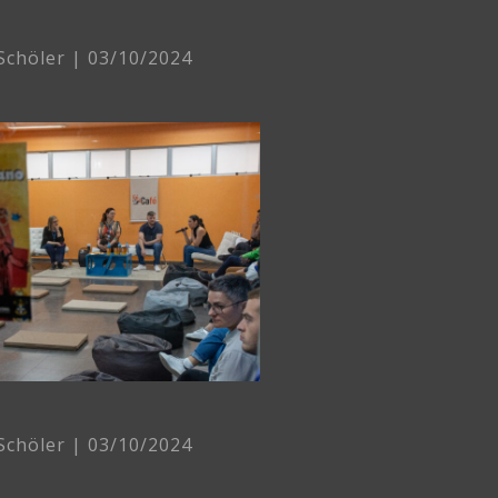
 Schöler
03/10/2024
 Schöler
03/10/2024