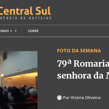
MAIS +
SOBRE
FOTO DA SEMANA
79ª Romaria
senhora da 
Por
Vitória Oliveira