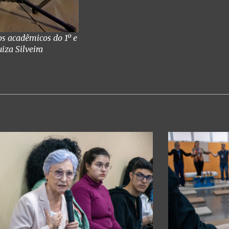
os acadêmicos do 1º e
iza Silveira