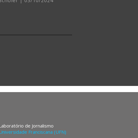
 Schöler
03/10/2024
 Laboratório de Jornalismo
Universidade Franciscana (UFN)