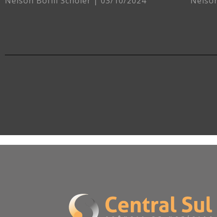
Nelson Bofill Schöler
03/10/2024
Nelson