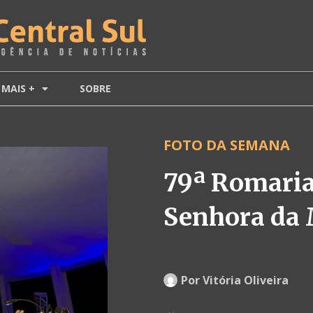
MAIS +
SOBRE
FOTO DA SEMANA
79ª Romaria
Senhora da 
Por
Vitória Oliveira