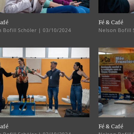
Café
Fé & Café
 Bofill Schöler
03/10/2024
Nelson Bofill
Café
Fé & Café