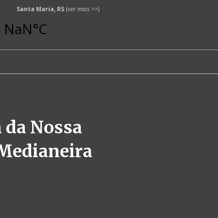
Santa Maria, RS
(
ver mais
>>)
 da Nossa
Medianeira