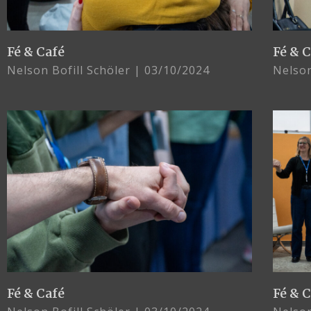
Fé & Café
Fé & 
Nelson Bofill Schöler
03/10/2024
Nelson
Fé & Café
Fé & 