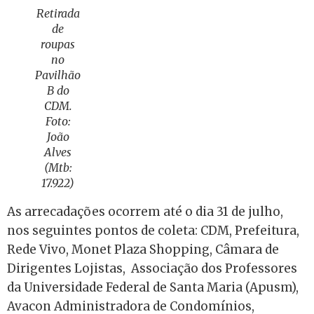
Retirada
de
roupas
no
Pavilhão
B do
CDM.
Foto:
João
Alves
(Mtb:
17.922)
As arrecadações ocorrem até o dia 31 de julho,
nos seguintes pontos de coleta: CDM, Prefeitura,
Rede Vivo, Monet Plaza Shopping, Câmara de
Dirigentes Lojistas, Associação dos Professores
da Universidade Federal de Santa Maria (Apusm),
Avacon Administradora de Condomínios,