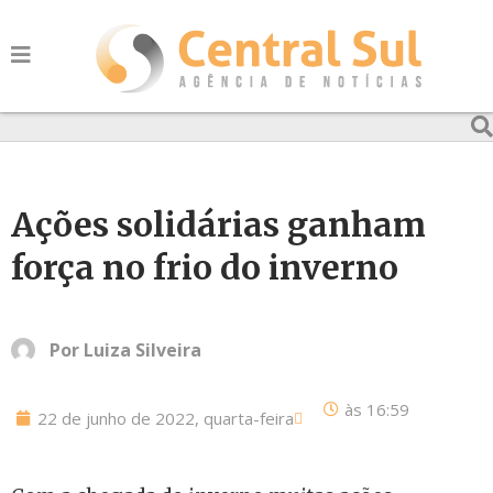
Ações solidárias ganham
força no frio do inverno
Por
Luiza Silveira
às
16:59
22 de junho de 2022, quarta-feira