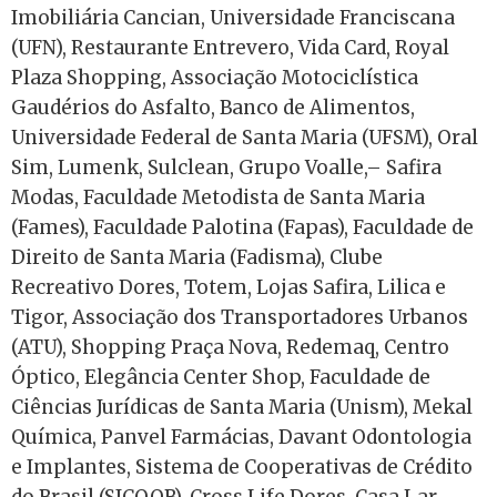
Imobiliária Cancian, Universidade Franciscana
(UFN), Restaurante Entrevero, Vida Card, Royal
Plaza Shopping, Associação Motociclística
Gaudérios do Asfalto, Banco de Alimentos,
Universidade Federal de Santa Maria (UFSM), Oral
Sim, Lumenk, Sulclean, Grupo Voalle,– Safira
Modas, Faculdade Metodista de Santa Maria
(Fames), Faculdade Palotina (Fapas), Faculdade de
Direito de Santa Maria (Fadisma), Clube
Recreativo Dores, Totem, Lojas Safira, Lilica e
Tigor, Associação dos Transportadores Urbanos
(ATU), Shopping Praça Nova, Redemaq, Centro
Óptico, Elegância Center Shop, Faculdade de
Ciências Jurídicas de Santa Maria (Unism), Mekal
Química, Panvel Farmácias, Davant Odontologia
e Implantes, Sistema de Cooperativas de Crédito
do Brasil (SICOOB), Cross Life Dores, Casa Lar