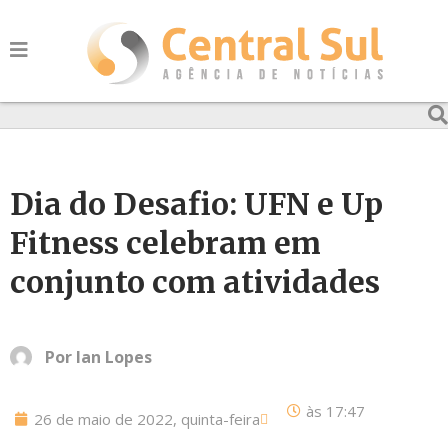
Dia do Desafio: UFN e Up
Fitness celebram em
conjunto com atividades
Por
Ian Lopes
às
17:47
26 de maio de 2022, quinta-feira