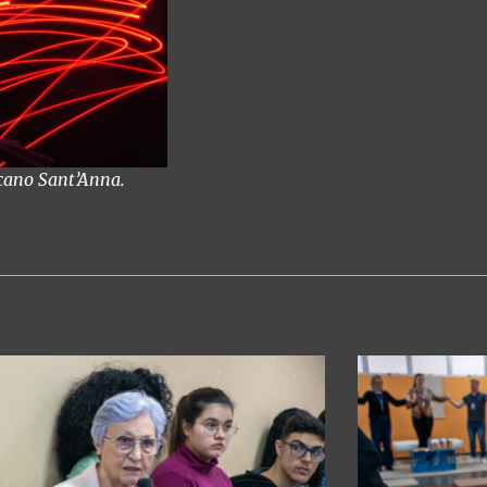
scano Sant’Anna.