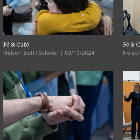
Fé & Café
Fé & 
Nelson Bofill Schöler
03/10/2024
Nelson