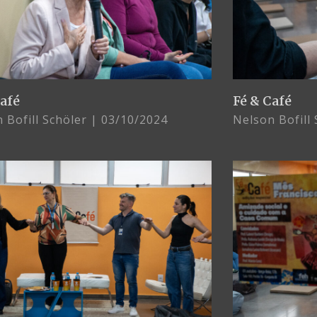
Café
Fé & Café
 Bofill Schöler
03/10/2024
Nelson Bofill