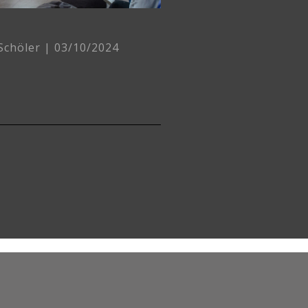
 Schöler
03/10/2024