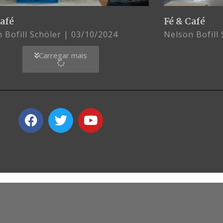
Café
Fé & Café
 Bofill Schöler
03/10/2024
Nelson Bofill
Carregar mais