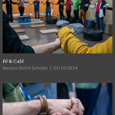
Fé & Café
Nelson Bofill Schöler
03/10/2024