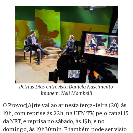
Petrius Dias entrevista Daniela Nascimento.
Imagem: Neli Mombelli
O Provoc[A]rte vai ao ar nesta terça-feira (20), às
19h, com reprise às 22h, na UFN TV, pelo canal 15
da NET, e reprisa no sábado, às 19h, e no
domingo, às 19h30min. E também pode ser visto