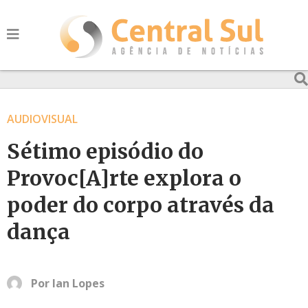
AUDIOVISUAL
Sétimo episódio do
Provoc[A]rte explora o
poder do corpo através da
dança
Por
Ian Lopes