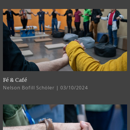
Fé & Café
Nelson Bofill Schöler
03/10/2024