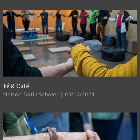
Fé & Café
Nelson Bofill Schöler
03/10/2024