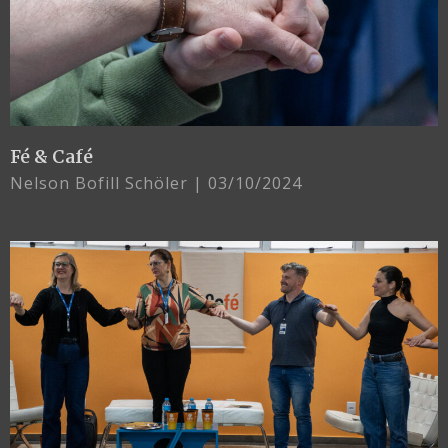
Fé & Café
Nelson Bofill Schöler
03/10/2024