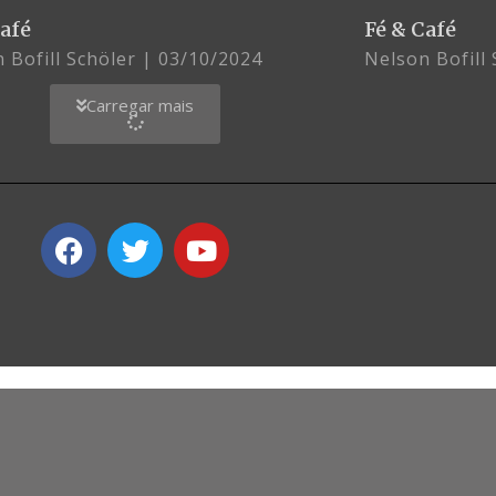
Café
Fé & Café
 Bofill Schöler
03/10/2024
Nelson Bofill
Carregar mais