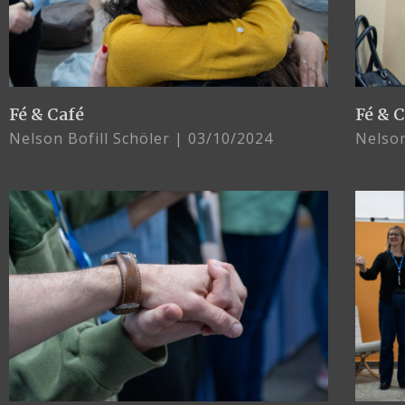
Fé & Café
Fé & 
Nelson Bofill Schöler
03/10/2024
Nelson