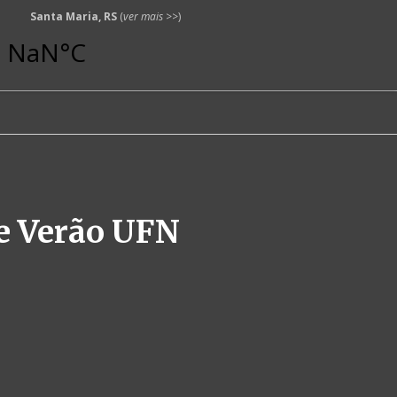
Santa Maria, RS
(
ver mais
>>)
de Verão UFN