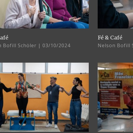
Café
Fé & Café
 Bofill Schöler
03/10/2024
Nelson Bofill