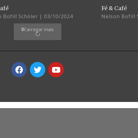
Café
Fé & Café
 Bofill Schöler
03/10/2024
Nelson Bofill
Carregar mais