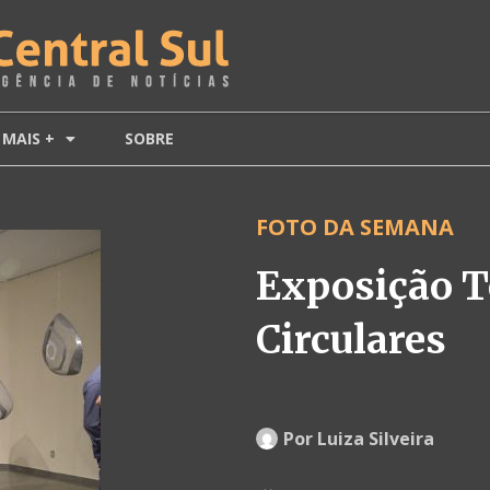
MAIS +
SOBRE
FOTO DA SEMANA
Exposição T
Circulares
Por
Luiza Silveira