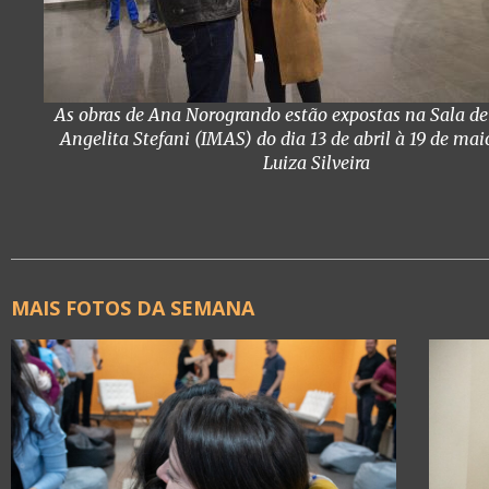
As obras de Ana Norogrando estão expostas na Sala de
Angelita Stefani (IMAS) do dia 13 de abril à 19 de ma
Luiza Silveira
MAIS FOTOS DA SEMANA