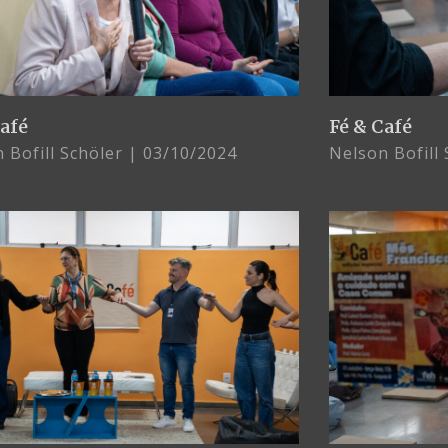
Café
Fé & Café
 Bofill Schöler
03/10/2024
Nelson Bofill