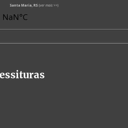
Santa Maria, RS
(
ver mais
>>)
essituras