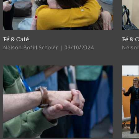
Fé & Café
Fé & 
Nelson Bofill Schöler
03/10/2024
Nelson