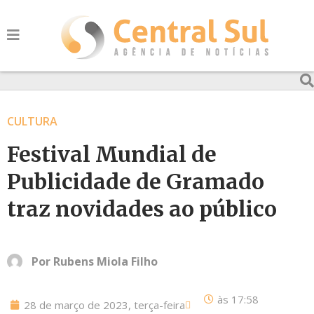
CULTURA
Festival Mundial de
Publicidade de Gramado
traz novidades ao público
Por
Rubens Miola Filho
às
17:58
28 de março de 2023, terça-feira