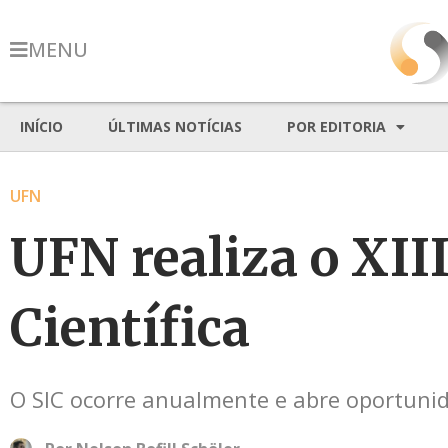
MENU
INÍCIO
ÚLTIMAS NOTÍCIAS
POR EDITORIA
UFN
UFN realiza o XIII
Científica
O SIC ocorre anualmente e abre oportuni