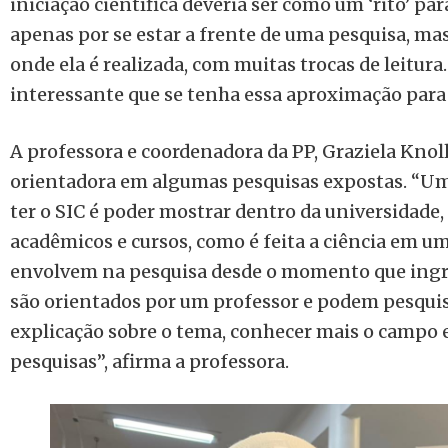
iniciação científica deveria ser como um ‘rito’ pa
apenas por se estar a frente de uma pesquisa, 
onde ela é realizada, com muitas trocas de leitura
interessante que se tenha essa aproximação para 
A professora e coordenadora da PP, Graziela Kno
orientadora em algumas pesquisas expostas. “Um
ter o SIC é poder mostrar dentro da universidade,
acadêmicos e cursos, como é feita a ciência em um
envolvem na pesquisa desde o momento que ingr
são orientados por um professor e podem pesqui
explicação sobre o tema, conhecer mais o campo e
pesquisas”, afirma a professora.