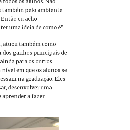
ra todos os alunos. Não
mas também pelo ambiente
. Então eu acho
ter uma ideia de como é”.
ll, atuou também como
 dos ganhos principais de
 ainda para os outros
 nível em que os alunos se
essam na graduação. Eles
sar, desenvolver uma
 aprender a fazer