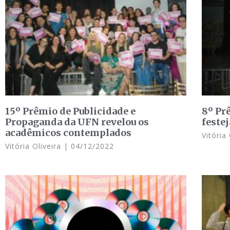
15º Prêmio de Publicidade e
8º Pr
Propaganda da UFN revelou os
feste
acadêmicos contemplados
Vitória
Vitória Oliveira
04/12/2022