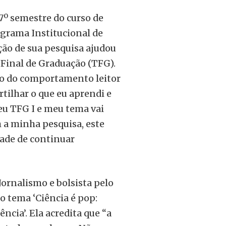
7º semestre do curso de
ograma Institucional de
ação de sua pesquisa ajudou
 Final de Graduação (TFG).
ção do comportamento leitor
tilhar o que eu aprendi e
eu TFG I e meu tema vai
m a minha pesquisa, este
ade de continuar
Jornalismo e bolsista pelo
o tema ‘Ciência é pop:
ncia’. Ela acredita que “a