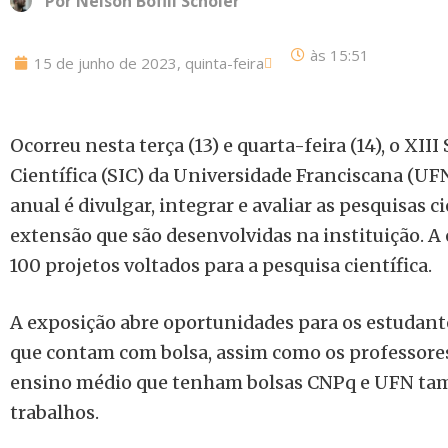
Por
Nelson Bofill Schöler
às
15:51
15 de junho de 2023, quinta-feira
Ocorreu nesta terça (13) e quarta-feira (14), o XIII
Científica (SIC) da Universidade Franciscana (UFN
anual é divulgar, integrar e avaliar as pesquisas c
extensão que são desenvolvidas na instituição. A
100 projetos voltados para a pesquisa científica.
A exposição abre oportunidades para os estudant
que contam com bolsa, assim como os professores
ensino médio que tenham bolsas CNPq e UFN ta
trabalhos.