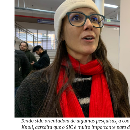
Tendo sido orientadora de algumas pesquisas, a coo
Knoll, acredita que o SIC é muito importante para d