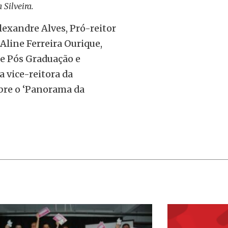
 Silveira.
exandre Alves, Pró-reitor
Aline Ferreira Ourique,
de Pós Graduação e
a vice-reitora da
obre o ‘Panorama da