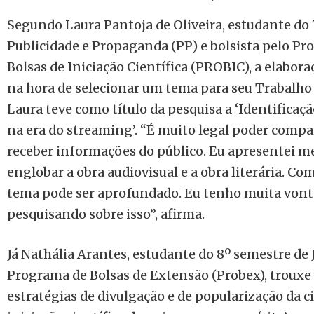
Segundo Laura Pantoja de Oliveira, estudante do 
Publicidade e Propaganda (PP) e bolsista pelo Pr
Bolsas de Iniciação Científica (PROBIC), a elabor
na hora de selecionar um tema para seu Trabalho
Laura teve como título da pesquisa a ‘Identifica
na era do streaming’. “É muito legal poder compar
receber informações do público. Eu apresentei m
englobar a obra audiovisual e a obra literária. Co
tema pode ser aprofundado. Eu tenho muita vont
pesquisando sobre isso”, afirma.
Já Nathália Arantes, estudante do 8º semestre de 
Programa de Bolsas de Extensão (Probex), trouxe 
estratégias de divulgação e de popularização da ciê