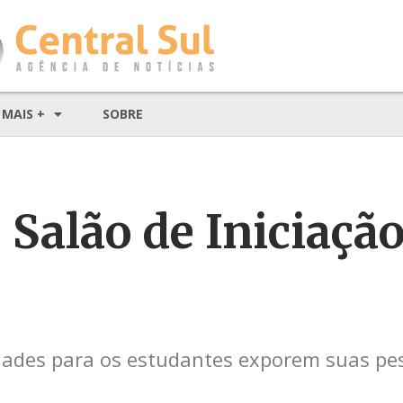
MAIS +
SOBRE
 Salão de Iniciaçã
dades para os estudantes exporem suas pe