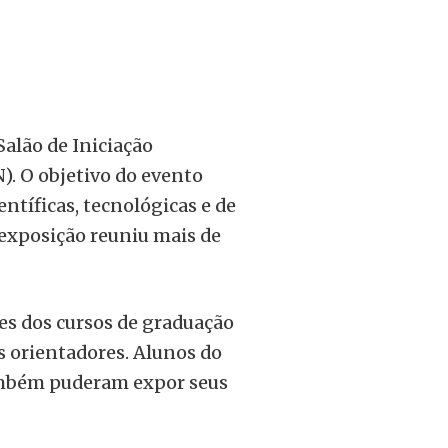
 Salão de Iniciação
). O objetivo do evento
ientíficas, tecnológicas e de
 exposição reuniu mais de
es dos cursos de graduação
 orientadores. Alunos do
mbém puderam expor seus