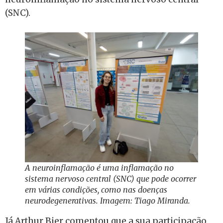
(SNC).
A neuroinflamação é uma inflamação no
sistema nervoso central (SNC) que pode ocorrer
em várias condições, como nas doenças
neurodegenerativas. Imagem: Tiago Miranda.
Já Arthur Bier comentou que a sua participação