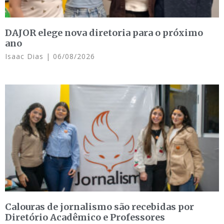
DAJOR elege nova diretoria para o próximo
ano
Isaac Dias
06/08/2026
Calouras de jornalismo são recebidas por
Diretório Acadêmico e Professores