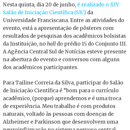
Nesta quinta, dia 20 de junho,
é realizado o XIV
Salão de Iniciação Científica (SIC)
da
Universidade Franciscana. Entre as atividades do
evento, está a apresentação de pôsteres com
resultados de pesquisas dos acadêmicos bolsistas
da Instituição, no
hall
do prédio 15 do Conjunto III.
A Agência Central Sul de Notícias esteve presente
na abertura do evento e conversou com alguns
dos acadêmicos participantes.
Para Tailine Correia da Silva, participar do Salão
de Iniciação Científica é “bom para o currículo
acadêmico, (porque) aprendemos e é uma troca
de experiência. Meu trabalho é com produtos
naturais, voltado às pessoas com doenças de
Alzheimer e Parkinson que desenvolvem uma
neuroinflamação no sistema nervoso central