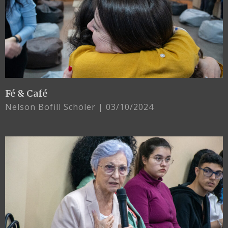
Fé & Café
Nelson Bofill Schöler
03/10/2024