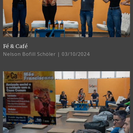
Fé & Café
Nelson Bofill Schöler
03/10/2024