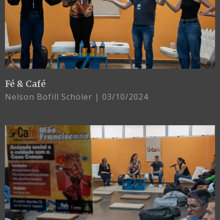
Fé & Café
Nelson Bofill Schöler
03/10/2024