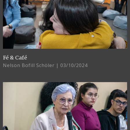
Fé & Café
Nelson Bofill Schöler
03/10/2024