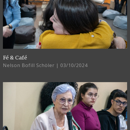
Fé & Café
Nelson Bofill Schöler
03/10/2024