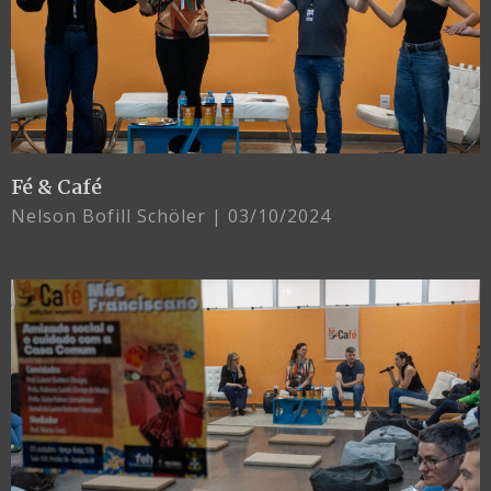
Fé & Café
Nelson Bofill Schöler
03/10/2024