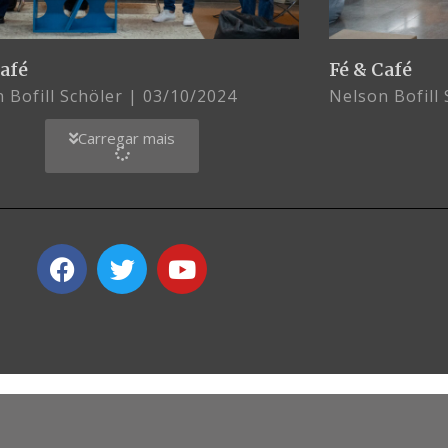
Café
Fé & Café
 Bofill Schöler
03/10/2024
Nelson Bofill
Carregar mais