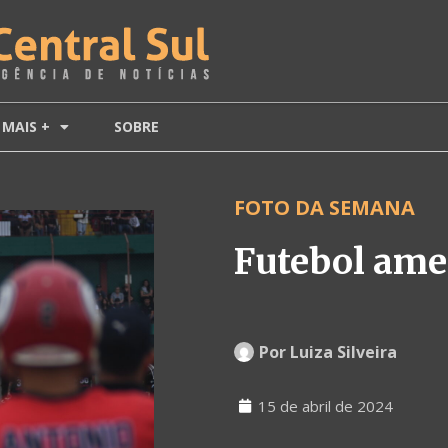
MAIS +
SOBRE
FOTO DA SEMANA
Futebol ame
Por
Luiza Silveira
15 de abril de 2024