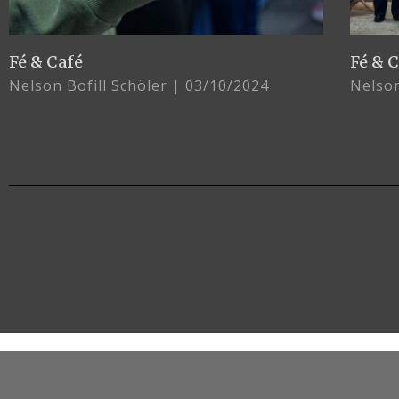
Fé & Café
Fé & 
Nelson Bofill Schöler
03/10/2024
Nelson