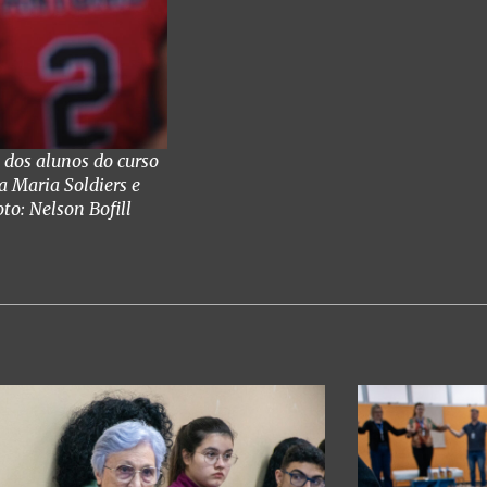
 dos alunos do curso
a Maria Soldiers e
oto: Nelson Bofill