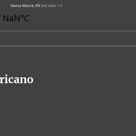
Santa Maria, RS
(
ver mais
>>)
ricano