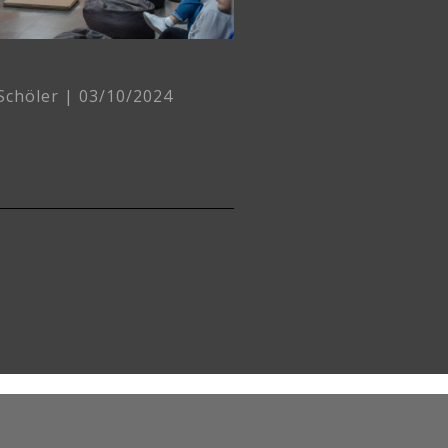
 Schöler
03/10/2024