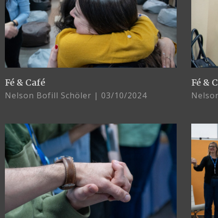
Fé & Café
Fé & 
Nelson Bofill Schöler
03/10/2024
Nelson