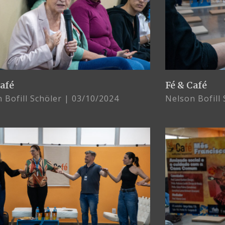
Café
Fé & Café
 Bofill Schöler
03/10/2024
Nelson Bofill