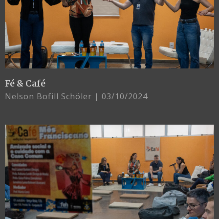
Fé & Café
Nelson Bofill Schöler
03/10/2024