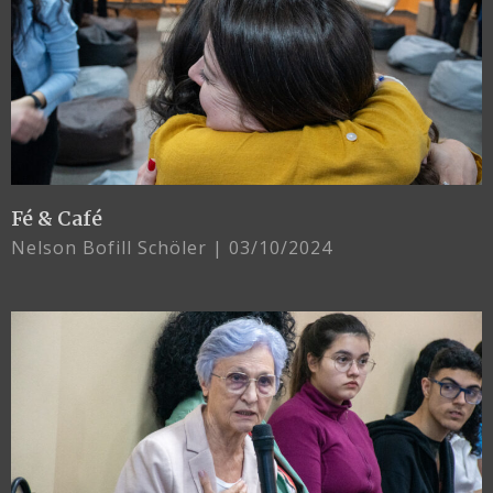
Fé & Café
Nelson Bofill Schöler
03/10/2024