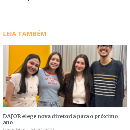
LEIA TAMBÉM
DAJOR elege nova diretoria para o próximo
ano
Isaac Dias
06/08/2026