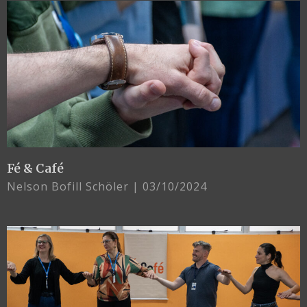
Fé & Café
Nelson Bofill Schöler
03/10/2024