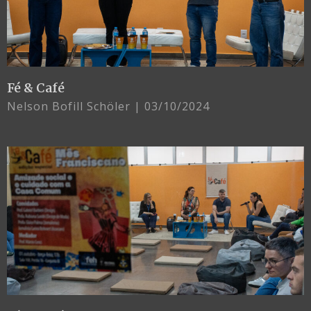
Fé & Café
Nelson Bofill Schöler
03/10/2024