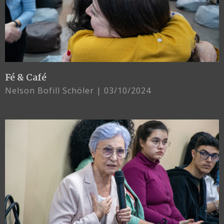
Fé & Café
Nelson Bofill Schöler
03/10/2024