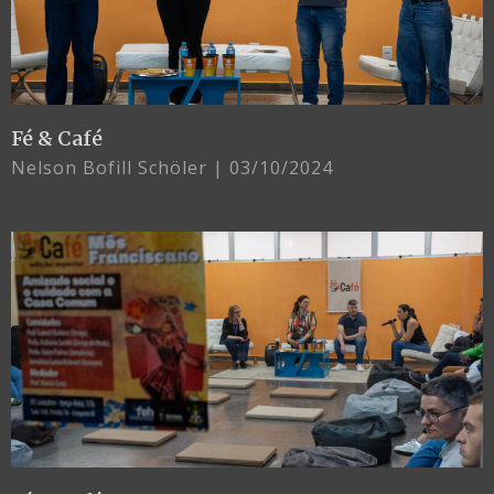
Fé & Café
Nelson Bofill Schöler
03/10/2024