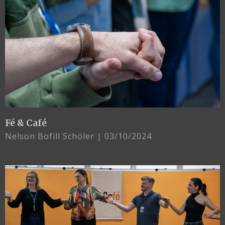
Fé & Café
Nelson Bofill Schöler
03/10/2024