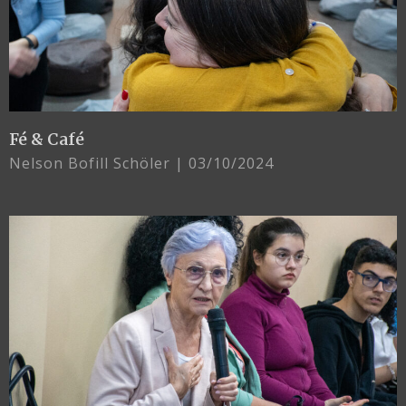
Fé & Café
Nelson Bofill Schöler
03/10/2024