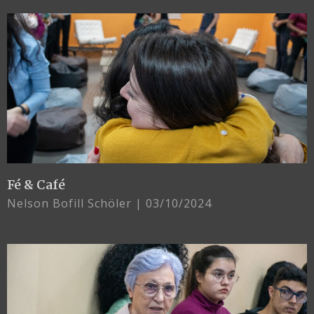
Fé & Café
Nelson Bofill Schöler
03/10/2024