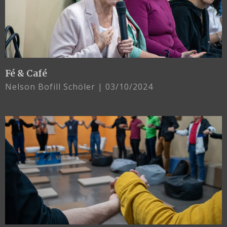
Fé & Café
Nelson Bofill Schöler
03/10/2024