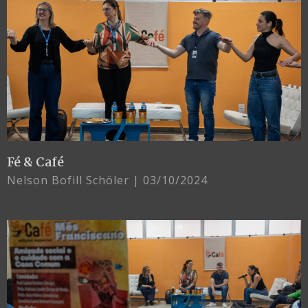
Fé & Café
Nelson Bofill Schöler
03/10/2024