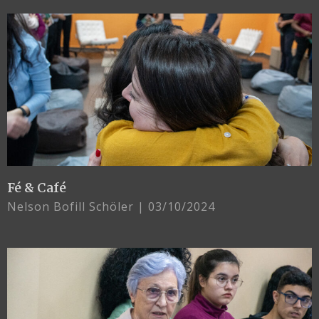
Fé & Café
Nelson Bofill Schöler
03/10/2024