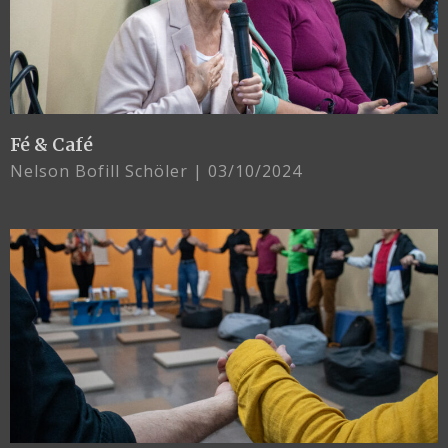
Fé & Café
Nelson Bofill Schöler
03/10/2024