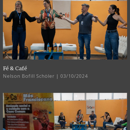
Fé & Café
Nelson Bofill Schöler
03/10/2024