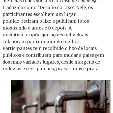
além das redes sociais é o
Trashtag Challenge
,
traduzido como “Desafio do Lixo”. Nele, os
participantes escolhem um lugar
poluído, retiram o lixo e publicam fotos
mostrando o antes e 0 depois. A
iniciativa propõe que ações individuais
colaboram para um mundo melhor.
Participantes tem recolhido o lixo de locais
públicos e contribuem para mudar a paisagem
dos mais variados lugares, desde margens de
rodovias e rios, parques, praças, ruas e praias.