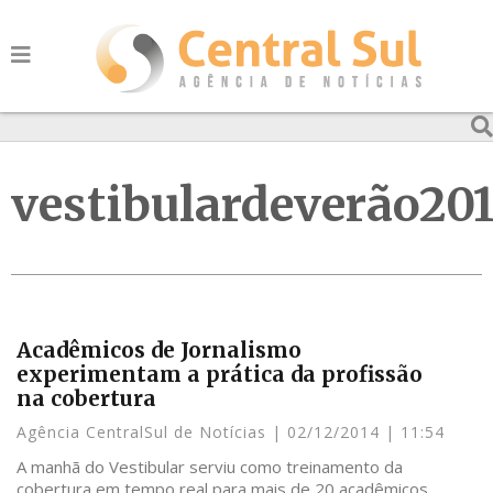
vestibulardeverão20
Acadêmicos de Jornalismo
experimentam a prática da profissão
na cobertura
Agência CentralSul de Notícias
02/12/2014
11:54
A manhã do Vestibular serviu como treinamento da
cobertura em tempo real para mais de 20 acadêmicos