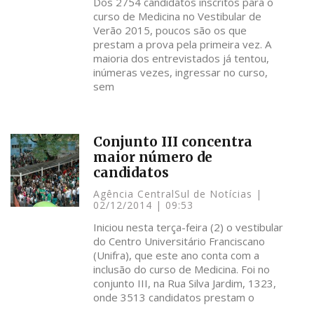
Dos 2754 candidatos inscritos para o
curso de Medicina no Vestibular de
Verão 2015, poucos são os que
prestam a prova pela primeira vez. A
maioria dos entrevistados já tentou,
inúmeras vezes, ingressar no curso,
sem
Conjunto III concentra
maior número de
candidatos
Agência CentralSul de Notícias
02/12/2014
09:53
Iniciou nesta terça-feira (2) o vestibular
do Centro Universitário Franciscano
(Unifra), que este ano conta com a
inclusão do curso de Medicina. Foi no
conjunto III, na Rua Silva Jardim, 1323,
onde 3513 candidatos prestam o